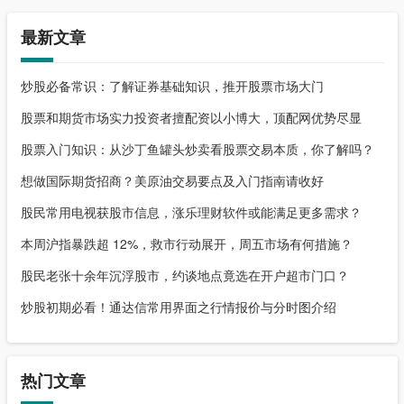
最新文章
炒股必备常识：了解证券基础知识，推开股票市场大门
股票和期货市场实力投资者擅配资以小博大，顶配网优势尽显
股票入门知识：从沙丁鱼罐头炒卖看股票交易本质，你了解吗？
想做国际期货招商？美原油交易要点及入门指南请收好
股民常用电视获股市信息，涨乐理财软件或能满足更多需求？
本周沪指暴跌超 12%，救市行动展开，周五市场有何措施？
股民老张十余年沉浮股市，约谈地点竟选在开户超市门口？
炒股初期必看！通达信常用界面之行情报价与分时图介绍
热门文章