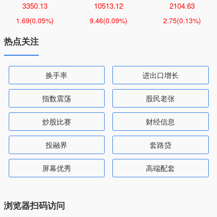
3350.13
10513.12
2104.63
1.69
(0.05%)
9.46
(0.09%)
2.75
(0.13%)
热点关注
换手率
进出口增长
指数震荡
股民老张
炒股比赛
财经信息
投融界
套路贷
屏幕优秀
高端配套
浏览器扫码访问