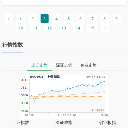
金......
<
1
2
3
4
5
6
7
8
9
10
11
12
13
14
15
>
行情指数
上证走势
深证走势
创业走势
上证指数
深证成指
创业板指