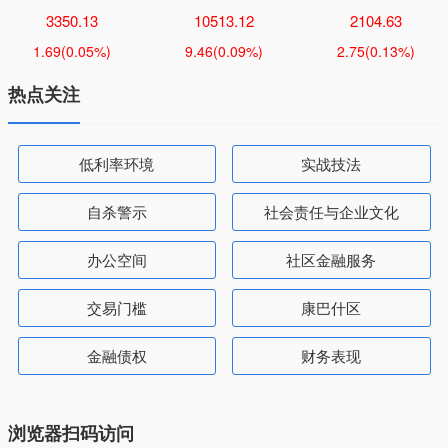
3350.13
10513.12
2104.63
1.69
(0.05%)
9.46
(0.09%)
2.75
(0.13%)
热点关注
低利率环境
实战技法
自杀警示
社会责任与企业文化
办公空间
社区金融服务
交易门槛
康巴什区
金融债权
财务表现
浏览器扫码访问