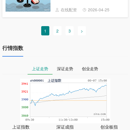
就有效”，却不知高利贷不受法律保护，甚至
可能引发纠纷！今天用通俗语言拆解民间借
在线配资
2026-04-25
贷......
1
2
3
>
行情指数
上证走势
深证走势
创业走势
上证指数
深证成指
创业板指