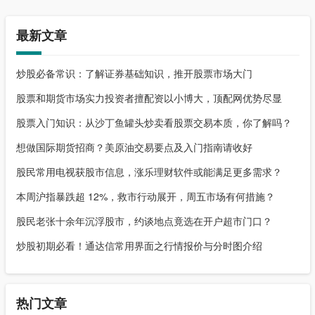
最新文章
炒股必备常识：了解证券基础知识，推开股票市场大门
股票和期货市场实力投资者擅配资以小博大，顶配网优势尽显
股票入门知识：从沙丁鱼罐头炒卖看股票交易本质，你了解吗？
想做国际期货招商？美原油交易要点及入门指南请收好
股民常用电视获股市信息，涨乐理财软件或能满足更多需求？
本周沪指暴跌超 12%，救市行动展开，周五市场有何措施？
股民老张十余年沉浮股市，约谈地点竟选在开户超市门口？
炒股初期必看！通达信常用界面之行情报价与分时图介绍
热门文章