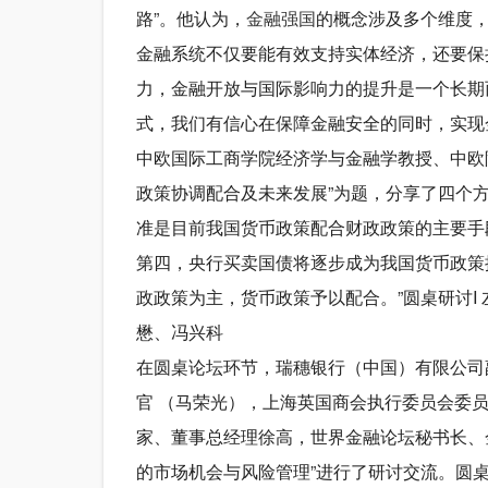
路”。他认为，
金融强国
的概念涉及多个维度
金融系统不仅要能有效支持实体经济，还要保
力，金融开放与国际影响力的提升是一个长期
式，我们有信心在保障金融安全的同时，实现
中欧国际工商学院经济学与金融学教授、中欧
政策协调配合及未来发展”为题，分享了四个
准是目前我国货币政策配合财政政策的主要手
第四，央行买卖国债将逐步成为我国货币政策
政政策为主，货币政策予以配合。”圆桌研讨I
懋、冯兴科
在圆桌论坛环节，瑞穗银行（中国）有限公司
官 （马荣光），上海英国商会执行委员会委员
家、董事总经理徐高，世界金融论坛秘书长、
的市场机会与风险管理”进行了研讨交流。圆桌研讨