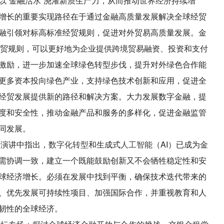
以“金融活水”浇灌新质生产力，从而推动世界经济持续增
增长的重要实现路径在于通过金融高质量发展解决全球经贸
融引领对标高标准经贸规则，促进对外贸易高质量发展。金
际经贸规则，可以更好地为企业提供跨境贸易融资、投资和支付
激励，进一步加速全球绿色转型步伐，提升对外绿色合作能
更多资本投向绿色产业，支持绿色技术创新和应用，促进全
经贸发展提供新的路径和解决方案。大力发展数字金融，提
度和安全性，推动金融产品和服务的多样化，促进金融监管
同发展。
辞演讲中指出，
数字化转型
和生成式
人工智能
（AI）已成为金
需协调一致，建立一个既能鼓励创新又不会牺牲稳定性和安
球经济增长。必须在发展中找到平衡，确保技术迭代带来的
、优先发展可持续性项目、加强国际合作，并重视教育和人
韧性的全球经济。