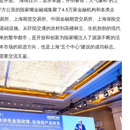
是开放。“海纳百川，追求卓越，开明睿智，大气谦和”的上
平方公里的陆家嘴金融城集聚了4.5万家金融机构和各类企
交易所、上海期货交易所、中国金融期货交易所、上海保险交
融基础设施。从阡陌交通的农村到高楼林立、生机勃勃的现代
来的繁华都市，是开放和创新为陆家嘴注入了源源不断的活
本市场的前进方向，也是上海“五个中心”建设的成功标志。
需要交流互鉴。