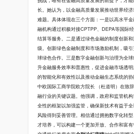
挑战，唯有在金融高质量发展的前提下，才能
长。她认为，以金融高质量发展推动世界经济
难题。具体体现在三个方面：一是以高水平金
融机构通过积极对接CPTPP、DEPA等国
结算等服务。二是通过绿色金融的制度创新和
级。创新绿色金融制度和市场激励机制，吸引
球绿色合作。三是数字金融创新与治理为全球
升金融服务效率和普惠性，促进金融市场透明
的智能化和有效性以及推动金融生态系统的协
中欧国际工商学院欧方院长 （杜道明）在致
融行业的关键议题。他强调，政府和监管机构
全性的框架以加强监管，确保新技术有益于全
风险得到妥善管理。相信通过拥抱数字化转型
才培养，可以构建一个更加开放、合作和富有