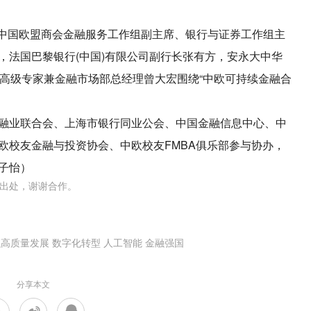
沃德)，中国欧盟商会金融服务工作组副主席、银行与证券工作组主
，法国巴黎银行(中国)有限公司副行长张有方，安永大中华
租高级专家兼金融市场部总经理曾大宏围绕“中欧可持续金融合
融业联合会、上海市银行同业公会、中国金融信息中心、中
欧校友金融与投资协会、中欧校友FMBA俱乐部参与协办，
子怡）
出处，谢谢合作。
融高质量发展
数字化转型
人工智能
金融强国
分享本文