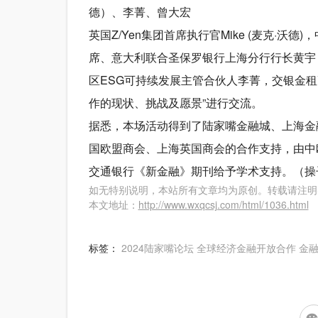
德）、李菁、曾大宏
英国Z/Yen集团首席执行官Mike (麦克·
席、意大利联合圣保罗银行上海分行行长黄宇
区ESG可持续发展主管合伙人李菁，交银金
作的现状、挑战及愿景”进行交流。
据悉，本场活动得到了陆家嘴金融城、上海金
国欧盟商会、上海英国商会的合作支持，由中
交通银行《新金融》期刊给予学术支持。（操
如无特别说明，本站所有文章均为原创。转载请注明
本文地址：
http://www.wxqcsj.com/html/1036.html
标签：
2024陆家嘴论坛
全球经济金融开放合作
金