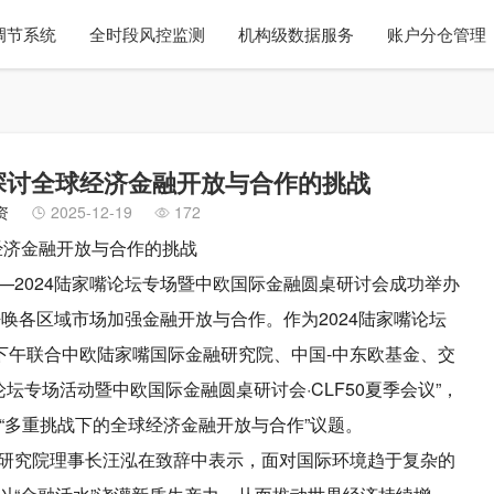
调节系统
全时段风控监测
机构级数据服务
账户分仓管理
：探讨全球经济金融开放与合作的挑战
资
2025-12-19
172
球经济金融开放与合作的挑战
—2024陆家嘴论坛专场暨中欧国际金融圆桌研讨会成功举办
唤各区域市场加强金融开放与合作。作为2024陆家嘴论坛
下午联合中欧陆家嘴国际金融研究院、中国-中东欧基金、交
论坛专场活动暨中欧国际金融圆桌研讨会·CLF50夏季会议”，
“多重挑战下的全球经济金融开放与合作”议题。
研究院理事长汪泓在致辞中表示，面对国际环境趋于复杂的