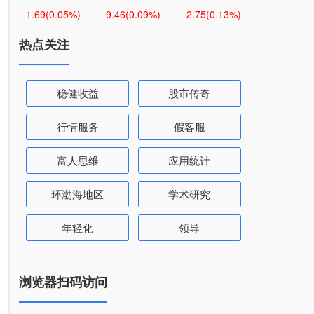
1.69
(0.05%)
9.46
(0.09%)
2.75
(0.13%)
热点关注
稳健收益
股市传奇
行情服务
假客服
富人思维
应用统计
环渤海地区
学术研究
年轻化
领导
浏览器扫码访问