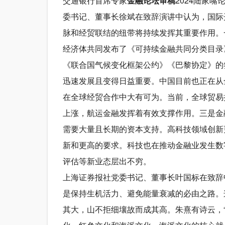
交通银行首席专家
金融论坛审稿
2024陆家
委书记、董事长徐斌在致辞演讲中认为，国际
脉和经贸联结的纽带将持续发挥其重要作用。一
经济体共同发布了《可持续金融共同分类目录
《联合国气候变化框架公约》《巴黎协定》的
迅速发展且变得日益重要。中国目前也正在从
在全球经贸合作中大有可为。当前，全球贸易
上涨，航运金融发挥着有效支撑作用。三是金
需要大量且长期的资本支持。高科技领域创新
新和更高的要求。科技也在推动金融业发生数
评估等新业态层出不穷。
上海证券报社党委书记、董事长叶国标在致辞
是保持生机活力、避免能量衰减的必由之路。
其大，山不拒细壤故而成其高。朱熹有诗云，