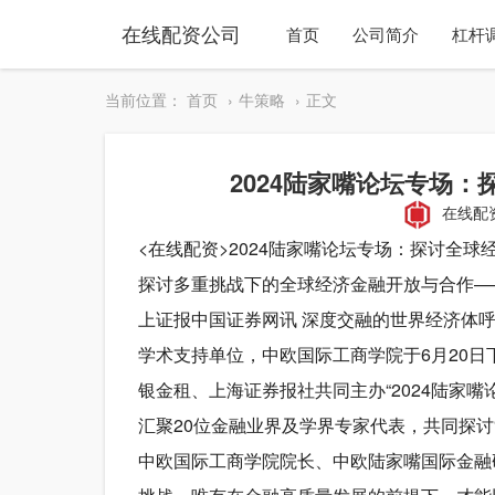
在线配资公司
首页
公司简介
杠杆
当前位置：
首页
牛策略
正文
2024陆家嘴论坛专场
在线配
<在线配资>2024陆家嘴论坛专场：探讨全
探讨多重挑战下的全球经济金融开放与合作—
上证报中国证券网讯 深度交融的世界经济体呼
学术支持单位，中欧国际工商学院于6月20日
银金租、上海证券报社共同主办“2024陆家嘴
汇聚20位金融业界及学界专家代表，共同探讨
中欧国际工商学院院长、中欧陆家嘴国际金融