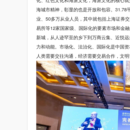
化、红色文化和海派文化，海派文化的核心就
海城市精神，彰显的也是开放和包容。31.78
业、50多万从业人员，其中就包括上海证券
易所等12家国家级、国际化的要素市场和金
新城，从人迹罕至的乡下到万商云集、近悦远
力和动能。市场化、法治化、国际化是中国资
人类需要交往沟通，经济需要交易合作，文明