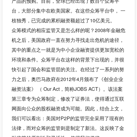
产品的预购。目前，全球已经出现了数百个众筹平
台，大部分集中在欧美国家。在这些众筹平台中， 一
枝独秀，已完成的累积融资额超过了10亿美元。
众筹模式的相应监管又是怎么样的呢？2008年金融危
机之后，美国政府一直在努力寻找走出危机的途径，
其中的重点之一就是为中小企业融资提供更加宽松的
环境和条件。众筹平台在这样的背景下出现的，并很
快引起了国会和监管层的关注。在经过了一系列的努
力之后，奥巴马政府在2012年4月颁布了《创业企业
融资法案》 （ Our Act，简称JOBS ACT）。该法案
第三章专为众筹制定，修改了证券法，使得通过互联
网面向公众的股权融资成为可能。因此，结合上文，
我们可以看出：美国对P2P的监管完全采用了现有的
法律，而对众筹的监管则是制定了新法。这反映了金