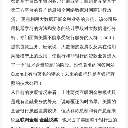
都是基于自己平台的客户开展业务，而则是完全基于
第三方平台的客户信息和全网络数据对网商进行放
贷。 更是利用大数据开展金融业务的典范。该公司采
用机器学习的方法和复杂的统计手段对大数据进行分
析，专门面向美国不能享受银行服务的人群（ and ）
提供贷款业务。应该说，大数据的发展以及其在信用
风险模型上的应用，使银行和非银行的贷款业务进入
了一个"技术含量较高"的阶段。难怪著名的问答网站
Quora上有句著名的评论：未来的银行只是有银行牌
照的技术公司！
从目前的发展情况来看，上述两类互联网金融模式只
是现有金融业务的补充，说颠覆还为时尚早。美国的
直营银行虽然发展较快，但从存款总额和资产总额来
说
互联网金融 金融脱媒
，也只占了美国整个银行业的