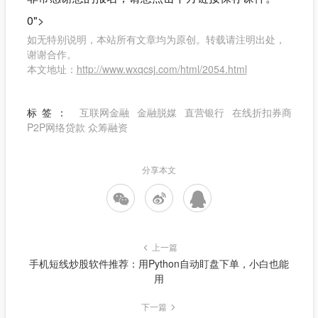
0">
如无特别说明，本站所有文章均为原创。转载请注明出处，
谢谢合作。
本文地址：
http://www.wxqcsj.com/html/2054.html
标签：
互联网金融
金融脱媒
直营银行
在线折扣券商
P2P网络贷款
众筹融资
分享本文
上一篇
手机短线炒股软件推荐：用Python自动盯盘下单，小白也能
用
下一篇