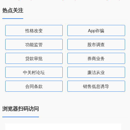
热点关注
性格改变
App诈骗
功能监管
股市调查
贷款审批
券商业务
中关村论坛
廉洁从业
合同条款
销售低息诱导
浏览器扫码访问