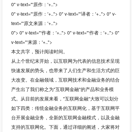
0" v-text="'原作：'+..">
0" v-text="'原作：'+.."> 0" v-text="'译者：'+.."> 0" v-
text="'原文来源：'+..">
0"> 0" v-text="'作者：'+.."> 0" v-text="'作者：'+.."> 0"
v-text="'来源：'+..">
本文共字，预计阅读时间。
从上个世纪末开始，以互联网为代表的信息技术呈现
快速发展的势头，也带来了人们生产和生活方式的巨
大改变。在金融领域，互联网技术和金融业务的结合
产生出了我们称之为"互联网金融"的产品和业务模
式。从目前的发展来看，"互联网金融"大致可以划分
如下四类：传统金融业务的互联网化，基于互联网平
台开展金融业务，全新的互联网金融模式，以及金融
支持的互联网化。下面，通过详细的阐述，大家将对