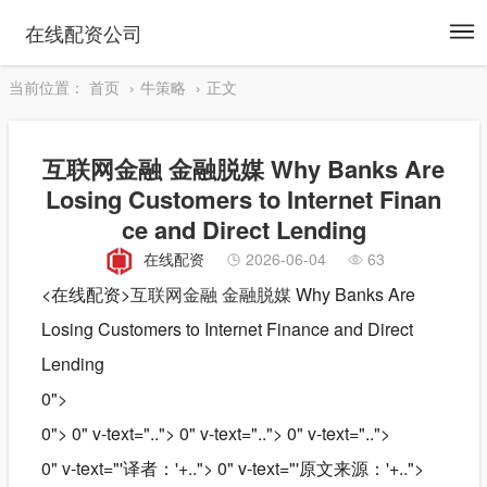
To
在线配资公司
na
当前位置：
首页
牛策略
正文
互联网金融 金融脱媒 Why Banks Are
Losing Customers to Internet Finan
ce and Direct Lending
在线配资
2026-06-04
63
<在线配资>
互联网金融
金融脱媒
Why Banks Are
Losing Customers to Internet Finance and Direct
Lending
0">
0"> 0" v-text=".."> 0" v-text=".."> 0" v-text="..">
0" v-text="'译者：'+.."> 0" v-text="'原文来源：'+..">