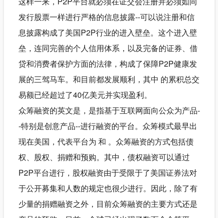
这样一来，P2P平台就必须在证交会注册并必须如同
发行股票一样进行严格的信息披露--可以说注册和信
息披露构成了美国P2P行业的进入壁垒。这个进入壁
垒，连同完善的个人信用体系，以及完备的证券、借
贷和消费者保护方面的法律，构成了保障P2P健康发
展的三驾马车。和目前都发展顺利，其中 的累积总交
易额已经超过了40亿美元并实现盈利。
众筹融资的英文是，是指基于互联网面向公众为产品-
-特别是创意产品--进行融资的平台。众筹模式最早出
现在美国，代表平台为 和 。众筹融资的方式包括债
权、股权、捐赠和预购。其中，债权融资可以通过
P2P平台进行，股权融资由于受限于了美国证券法对
于公开募集和人数的规定也很少进行。因此，除了有
少量的捐赠融资之外，目前众筹融资的主要方式还是