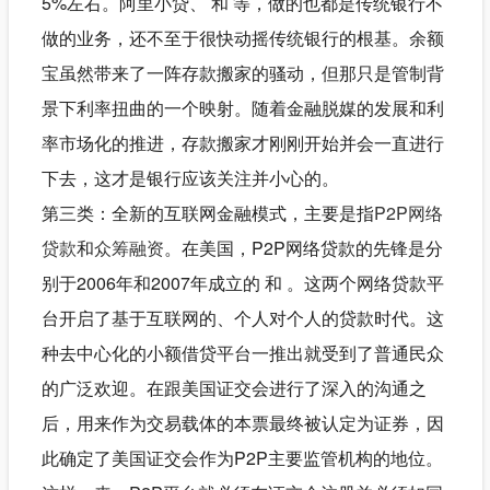
5%左右。阿里小贷、 和 等，做的也都是传统银行不
做的业务，还不至于很快动摇传统银行的根基。余额
宝虽然带来了一阵存款搬家的骚动，但那只是管制背
景下利率扭曲的一个映射。随着金融脱媒的发展和利
率市场化的推进，存款搬家才刚刚开始并会一直进行
下去，这才是银行应该关注并小心的。
第三类：全新的互联网金融模式，主要是指
P2P网络
贷款
和
众筹融资
。在美国，P2P网络贷款的先锋是分
别于2006年和2007年成立的 和 。这两个网络贷款平
台开启了基于互联网的、个人对个人的贷款时代。这
种去中心化的小额借贷平台一推出就受到了普通民众
的广泛欢迎。在跟美国证交会进行了深入的沟通之
后，用来作为交易载体的本票最终被认定为证券，因
此确定了美国证交会作为P2P主要监管机构的地位。