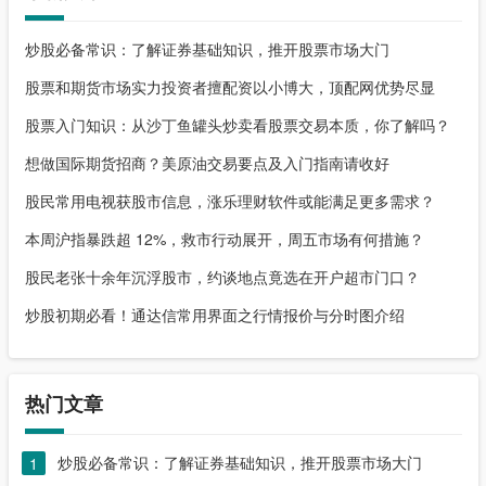
炒股必备常识：了解证券基础知识，推开股票市场大门
股票和期货市场实力投资者擅配资以小博大，顶配网优势尽显
股票入门知识：从沙丁鱼罐头炒卖看股票交易本质，你了解吗？
想做国际期货招商？美原油交易要点及入门指南请收好
股民常用电视获股市信息，涨乐理财软件或能满足更多需求？
本周沪指暴跌超 12%，救市行动展开，周五市场有何措施？
股民老张十余年沉浮股市，约谈地点竟选在开户超市门口？
炒股初期必看！通达信常用界面之行情报价与分时图介绍
热门文章
炒股必备常识：了解证券基础知识，推开股票市场大门
1