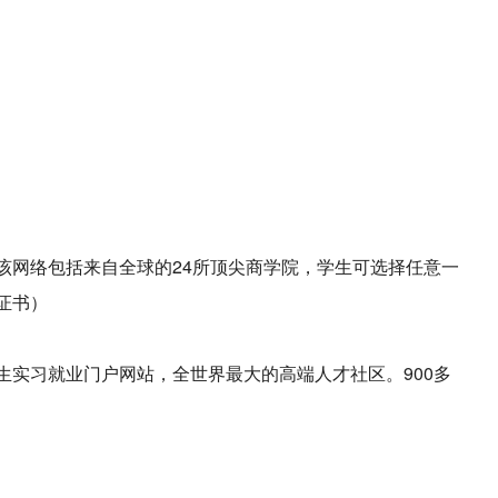
该网络包括来自全球的24所顶尖商学院，学生可选择任意一
证书）
生实习就业门户网站，全世界最大的高端人才社区。900多
）