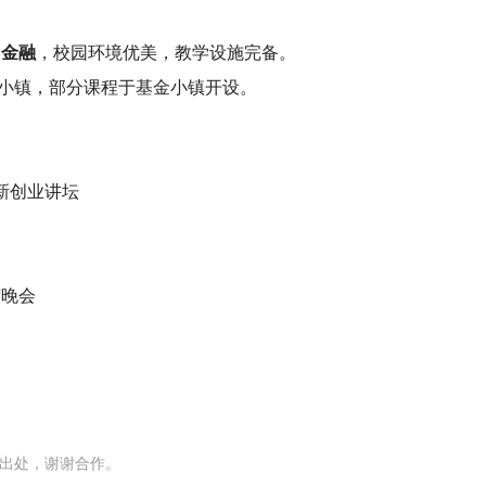
 金融
，校园环境优美，教学设施完备。
小镇，部分课程于基金小镇开设。
|创新创业讲坛
谊晚会
出处，谢谢合作。