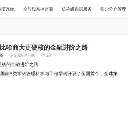
调节系统
全时段风控监测
机构级数据服务
账户分仓管理
 比哈商大更硬核的金融进阶之路
资
2026-07-06
29
更硬核的金融进阶之路
托国家A类学科管理科学与工程学科开设了全国首个，全球第