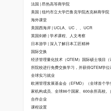
法国 | 昂热高等商学院
美国 | 纽约市立大学巴鲁克学院杰克林商学院
海外课堂
美国西海岸 | UCLA、UC 、、UCR
英国剑桥 | 学术课程、人文考察
日本游学 | 深入了解日本工匠精神
国际交换
经济管理量化技术（QTEM）国际硕士项目（
所院校进行免费交换学习，并获得QTEM学位
全球实习就业
欧洲管理发展基金会（EFMD）（全球首个学
家机构成员、全球86个国家、600余所高校。
合作企业
课程设置