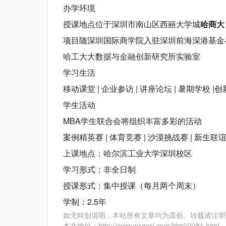
办学环境
授课地点位于深圳市南山区西丽大学城
哈商大
项目随深圳国际商学院入驻深圳前海深港基金
哈工大大数据与
金融创新
研究所实验室
学习生活
移动课堂 | 企业参访 | 讲座论坛 | 暑期学校 
学生活动
MBA学生联合会将组织丰富多彩的活动
案例精英赛 | 体育竞赛 | 沙漠挑战赛 | 新生联
上课地点：哈尔滨工业大学深圳校区
学习形式：非全日制
授课形式：集中授课（每月两个周末）
学制：2.5年
如无特别说明，本站所有文章均为原创。转载请注明
本文地址：
http://www.wxqcsj.com/html/2281.html