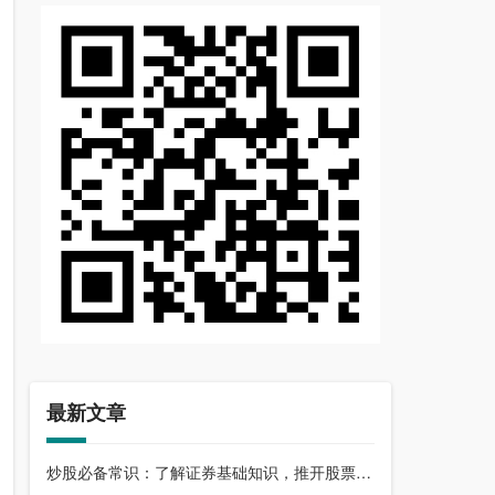
最新文章
炒股必备常识：了解证券基础知识，推开股票市场大门