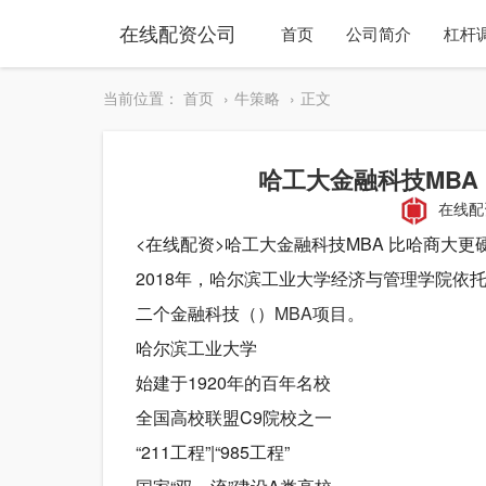
在线配资公司
首页
公司简介
杠杆
当前位置：
首页
牛策略
正文
哈工大金融科技MBA
在线配
<在线配资>哈工大金融科技MBA 比哈商大
2018年，哈尔滨工业大学经济与管理学院依
二个金融科技（）
MBA项目
。
哈尔滨工业大学
始建于1920年的百年名校
全国高校联盟C9院校之一
“211工程”|“985工程”