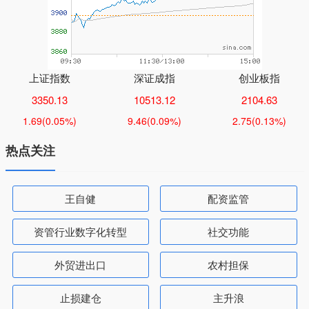
上证指数
深证成指
创业板指
3350.13
10513.12
2104.63
1.69
(0.05%)
9.46
(0.09%)
2.75
(0.13%)
热点关注
王自健
配资监管
资管行业数字化转型
社交功能
外贸进出口
农村担保
止损建仓
主升浪