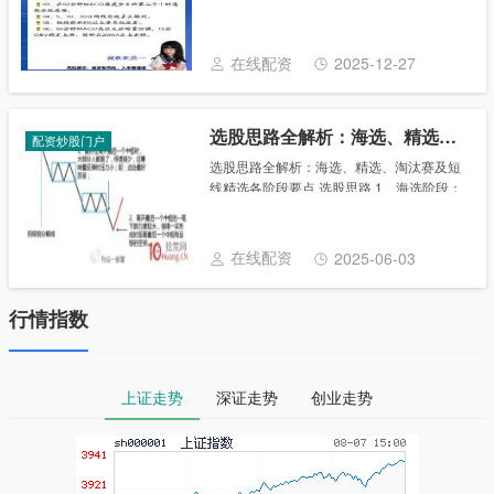
有奖征集话题：选股十八招，你用的哪一
招？ 江湖大了，什么门派都有，炒股也是这
样。 有位美国股民，靠着一个公式，从
在线配资
2025-12-27
1995年......
选股思路全解析：海选、精选、淘汰赛及短线精选各阶段要点
配资炒股门户
选股思路全解析：海选、精选、淘汰赛及短
线精选各阶段要点 ​选股思路 1、海选阶段：
准备找哪个周期的潜在一买？ 如果是30分钟
级别的，使用20日跌幅排序；跌幅大于15%
如果是5分钟级别的，使用5日跌幅......
在线配资
2025-06-03
行情指数
上证走势
深证走势
创业走势