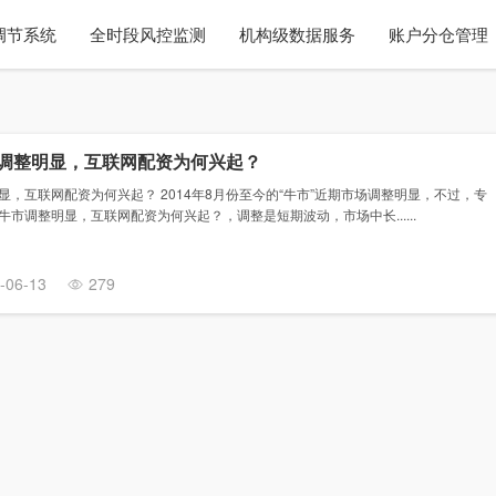
调节系统
全时段风控监测
机构级数据服务
账户分仓管理
牛市调整明显，互联网配资为何兴起？
明显，互联网配资为何兴起？ 2014年8月份至今的“牛市”近期市场调整明显，不过，专
今牛市调整明显，互联网配资为何兴起？，调整是短期波动，市场中长......
-06-13
279