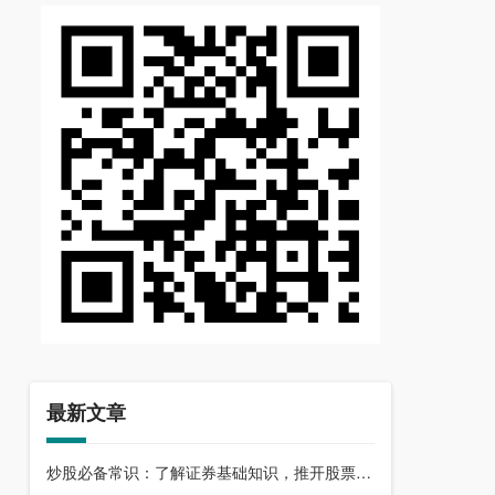
最新文章
炒股必备常识：了解证券基础知识，推开股票市场大门