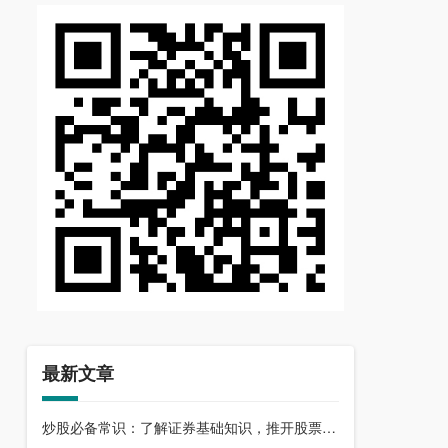
最新文章
炒股必备常识：了解证券基础知识，推开股票市场大门