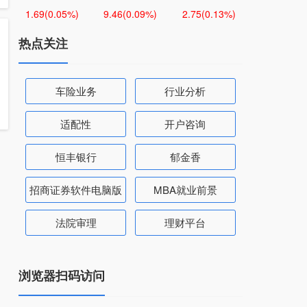
1.69
(0.05%)
9.46
(0.09%)
2.75
(0.13%)
热点关注
车险业务
行业分析
适配性
开户咨询
恒丰银行
郁金香
招商证券软件电脑版
MBA就业前景
法院审理
理财平台
浏览器扫码访问