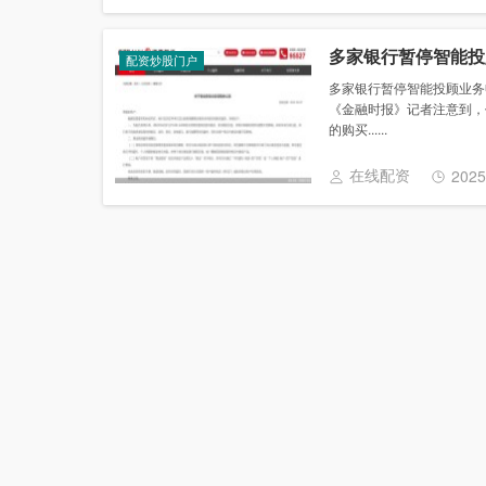
多家银行暂停智能投
配资炒股门户
多家银行暂停智能投顾业务
《金融时报》记者注意到，
的购买......
在线配资
2025