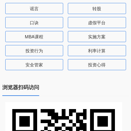
谣言
转股
口诀
虚假平台
MBA课程
实施方案
投资行为
利率计算
安全管家
投资心得
浏览器扫码访问