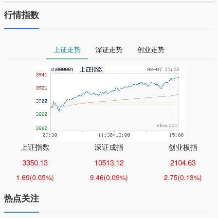
行情指数
上证走势
深证走势
创业走势
上证指数
深证成指
创业板指
3350.13
10513.12
2104.63
1.69
(0.05%)
9.46
(0.09%)
2.75
(0.13%)
热点关注