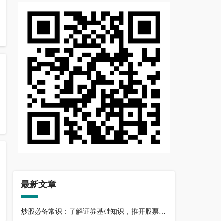
最新文章
炒股必备常识：了解证券基础知识，推开股票市场大门