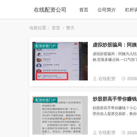
在线配资公司
首页
公司简介
杠杆
当前位置：
首页
警方
虚拟炒股骗局：阿姨
配资炒股门户
虚拟炒股骗局：阿姨为儿结婚
她 想着多赚点钱 一口气投了
在线配资
2026
炒股群高手带你赚钱？
配资炒股门户
炒股群高手带你赚钱？小心！
荐你加入股票交易群，教你炒
在线配资
2026