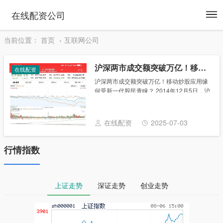
To
在线配资公司
na
当前位置：
首页
互联网公司
沪深两市成交额突破万亿！移动炒股应用缘何受新一代股民青睐？
在线配资
沪深两市成交额突破万亿！移动炒股应用缘
何受新一代股民青睐？ 2014年12月5日，沪
深两市单日成交额合计首次突破1万亿，创
下了世界纪录。2015年5月25日，沪深两市
成交金额突破2万亿。中国股市单日交......
在线配资
2025-07-03
行情指数
上证走势
深证走势
创业走势