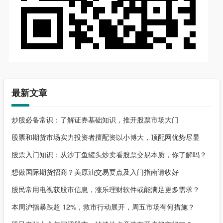
最新文章
炒股必备常识：了解证券基础知识，推开股票市场大门
股票和期货市场实力投资者擅配资以小博大，顶配网优势尽显
股票入门知识：从沙丁鱼罐头炒卖看股票交易本质，你了解吗？
想做国际期货招商？美原油交易要点及入门指南请收好
股民常用电视获股市信息，涨乐理财软件或能满足更多需求？
本周沪指暴跌超 12%，救市行动展开，周五市场有何措施？