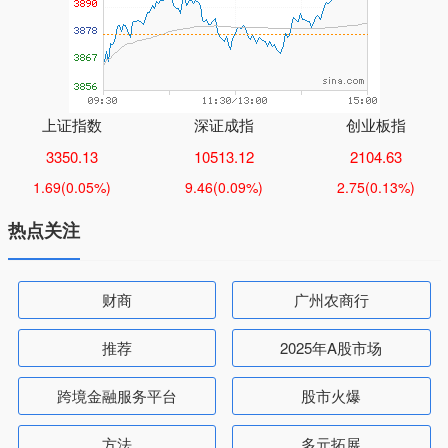
上证指数
深证成指
创业板指
3350.13
10513.12
2104.63
1.69
(0.05%)
9.46
(0.09%)
2.75
(0.13%)
热点关注
财商
广州农商行
推荐
2025年A股市场
跨境金融服务平台
股市火爆
方法
多元拓展