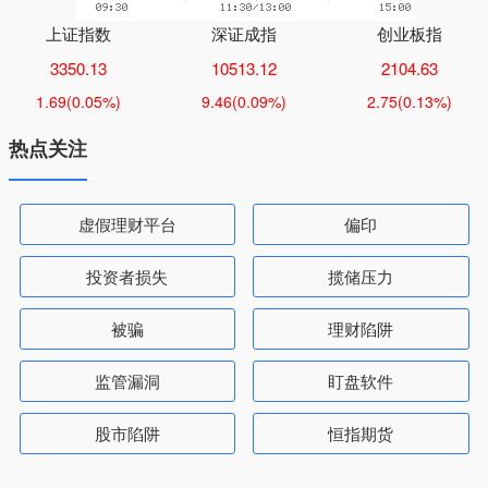
上证指数
深证成指
创业板指
3350.13
10513.12
2104.63
1.69
(0.05%)
9.46
(0.09%)
2.75
(0.13%)
热点关注
虚假理财平台
偏印
投资者损失
揽储压力
被骗
理财陷阱
监管漏洞
盯盘软件
股市陷阱
恒指期货