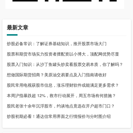
最新文章
炒股必备常识：了解证券基础知识，推开股票市场大门
股票和期货市场实力投资者擅配资以小博大，顶配网优势尽显
股票入门知识：从沙丁鱼罐头炒卖看股票交易本质，你了解吗？
想做国际期货招商？美原油交易要点及入门指南请收好
股民常用电视获股市信息，涨乐理财软件或能满足更多需求？
本周沪指暴跌超 12%，救市行动展开，周五市场有何措施？
股民老张十余年沉浮股市，约谈地点竟选在开户超市门口？
炒股初期必看！通达信常用界面之行情报价与分时图介绍