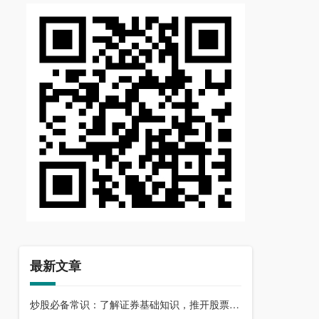
最新文章
炒股必备常识：了解证券基础知识，推开股票市场大门