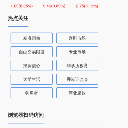
1.69
(0.05%)
9.46
(0.09%)
2.75
(0.13%)
热点关注
精准画像
喜剧市场
自由交易限度
专业市场
投资信心
非学历教育
大学生活
香港证监会
购房者
商业腐败
浏览器扫码访问