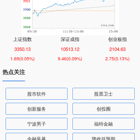
上证指数
深证成指
创业板指
3350.13
10513.12
2104.63
1.69
(0.05%)
9.46
(0.09%)
2.75
(0.13%)
热点关注
股市软件
股票卫士
创新服务
创投圈
宁波男子
福特金融
金融风暴
降收益预期