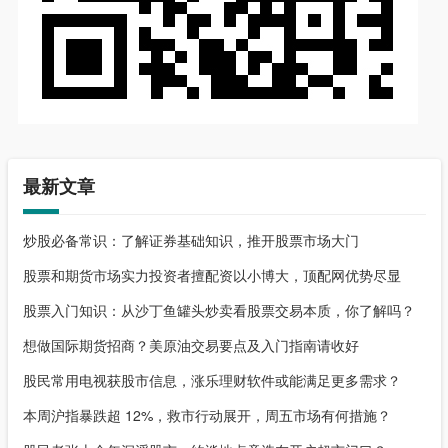
最新文章
炒股必备常识：了解证券基础知识，推开股票市场大门
股票和期货市场实力投资者擅配资以小博大，顶配网优势尽显
股票入门知识：从沙丁鱼罐头炒卖看股票交易本质，你了解吗？
想做国际期货招商？美原油交易要点及入门指南请收好
股民常用电视获股市信息，涨乐理财软件或能满足更多需求？
本周沪指暴跌超 12%，救市行动展开，周五市场有何措施？