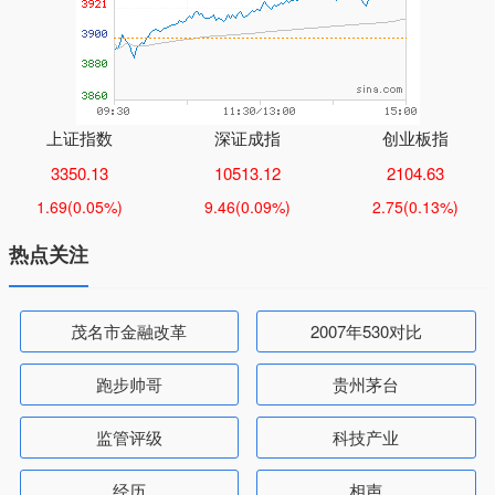
上证指数
深证成指
创业板指
3350.13
10513.12
2104.63
1.69
(0.05%)
9.46
(0.09%)
2.75
(0.13%)
热点关注
茂名市金融改革
2007年530对比
跑步帅哥
贵州茅台
监管评级
科技产业
经历
相声