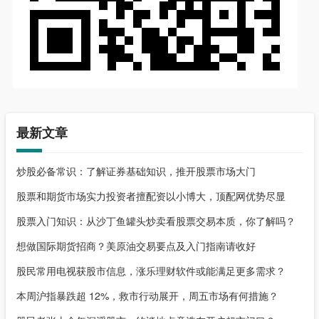
最新文章
炒股必备常识：了解证券基础知识，推开股票市场大门
股票和期货市场实力投资者擅配资以小博大，顶配网优势尽显
股票入门知识：从沙丁鱼罐头炒卖看股票交易本质，你了解吗？
想做国际期货招商？美原油交易要点及入门指南请收好
股民常用电视获股市信息，涨乐理财软件或能满足更多需求？
本周沪指暴跌超 12%，救市行动展开，周五市场有何措施？