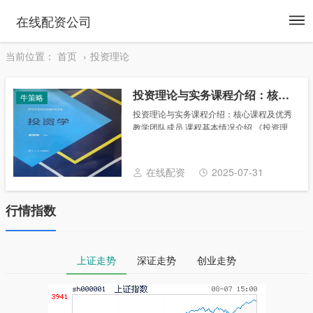
To
在线配资公司
na
当前位置：
首页
投资理论
投资理论与实务课程介绍：核心课程及优秀教学团队成员
牛策略
投资理论与实务课程介绍：核心课程及优秀
教学团队成员 课程基本情况介绍 《投资理
论与实务》是金融专业学位硕士研究生的核
心课程之一、2021年复旦大学研究生课程思
政课程建设项目立项建设课程。 课程教学团
在线配资
2025-07-31
队......
行情指数
上证走势
深证走势
创业走势