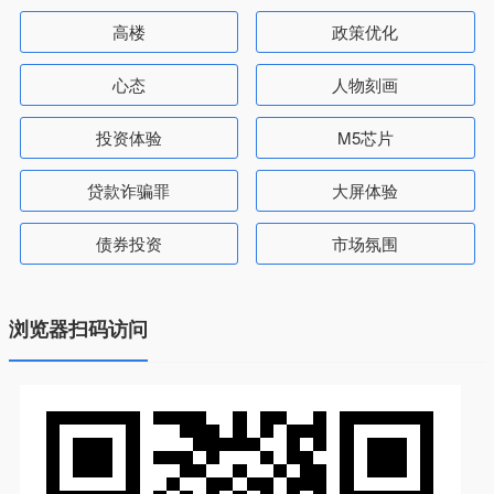
高楼
政策优化
心态
人物刻画
投资体验
M5芯片
贷款诈骗罪
大屏体验
债券投资
市场氛围
浏览器扫码访问