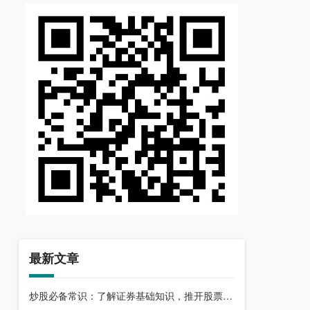
最新文章
炒股必备常识：了解证券基础知识，推开股票市场大门