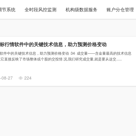
调节系统
全时段风控监测
机构级数据服务
账户分仓管理
标行情软件中的关键技术信息，助力预测价格变动
件中的关键技术信息，助力预测价格变动 ·34· 成交量——含金量最高的技术信息
直接反映了市场整体或个股的交投情 况,我们研究成交量,就是要从这交......
-08-27
224