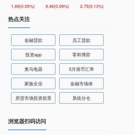
1.69
(0.05%)
9.46
(0.09%)
2.75
(0.13%)
热点关注
金融贷款
员工贷款
投资app
零和博弈
奥马电器
5月港币汇率
家族企业
金融市场体
房贷市场投资前景
系统分仓
浏览器扫码访问