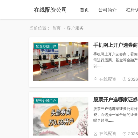
在线配资公司
首页
公司简介
杠杆
当前位置：
首页
客户服务
手机网上开户选券商
配资炒股门户
手机网上开户选券商，看佣
司进行股票、基金等金融产
以......
在线配资
2026
股票开户选哪家证券
配资炒股门户
股票开户选哪家证券公司好
资，而选择一家合适的证券
呢？炒股......
在线配资
2026