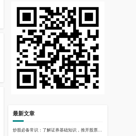
最新文章
炒股必备常识：了解证券基础知识，推开股票市场大门