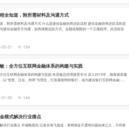
程全知道，附所需材料及沟通方式
道，附所需材料及沟通方式 什么是捷信金融协商还款流程 捷信金融协商还款流程是
与捷信金融官方沟通，协商调整还款方式、金额或期限的一个正规程序。此流程旨
-02-21
124
敏：全方位互联网金融体系的构建与实践
方位互联网金融体系的构建与实践 朱亚敏总经理接受专访 进入2015年，随着诸多建
以“智慧、泛在、跨界”为理念，打造最聪明的银行，成为建设银行互联网金融......
-01-30
144
金模式解决行业痛点
解决行业痛点 羊城晚报讯 记者吴海飞报道：券商佣金不透明问题由来已久，不同客