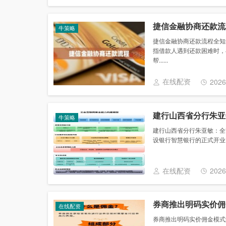
捷信金融协商还款流
牛策略
捷信金融协商还款流程全知
指借款人遇到还款困难时，
帮......
在线配资
2026
建行山西省分行朱亚
牛策略
建行山西省分行朱亚敏：全
设银行智慧银行的正式开业，
在线配资
2026
券商推出明码实价佣
在线配资
券商推出明码实价佣金模式