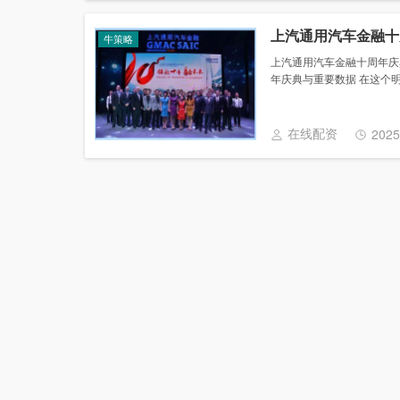
上汽通用汽车金融十
牛策略
上汽通用汽车金融十周年庆典
年庆典与重要数据 在这个明
在线配资
2025