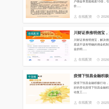
户佣金率竟能相差10倍，
价......
在线配资
2026
川财证券推明佣宝，
在线配资
川财证券推明佣宝，解决佣
底该不该有明确的佣金机制
金的明......
在线配资
2026
疫情下恒昌金融积极
牛策略
疫情下恒昌金融积极行动，
好的变化疫情下恒昌金融积
动复工......
在线配资
2025