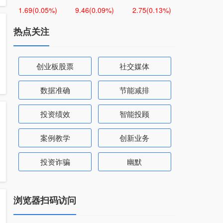
1.69
(0.05%)
9.46
(0.09%)
2.75
(0.13%)
热点关注
创业板股票
社交媒体
数据准确
节能减排
投资绩效
智能投顾
案例教学
创新业务
投资诈骗
幽默
浏览器扫码访问