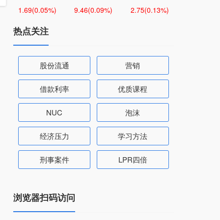
1.69
(0.05%)
9.46
(0.09%)
2.75
(0.13%)
热点关注
股份流通
营销
借款利率
优质课程
NUC
泡沫
经济压力
学习方法
刑事案件
LPR四倍
浏览器扫码访问