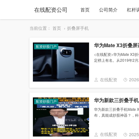
在线配资公司
首页
公司简介
杠杆
当前位置：
首页
折叠屏手机
华为Mate X3折
配资炒股门户
<在线配资>华为Mate 
定榜上有名。从2019年2月发
在线配资
2026
华为新款三折叠手机M
配资炒股门户
华为新款三折叠手机Mate 
布，真能成炒股神器？，科技圈
在线配资
2025