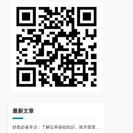
最新文章
炒股必备常识：了解证券基础知识，推开股票市场大门