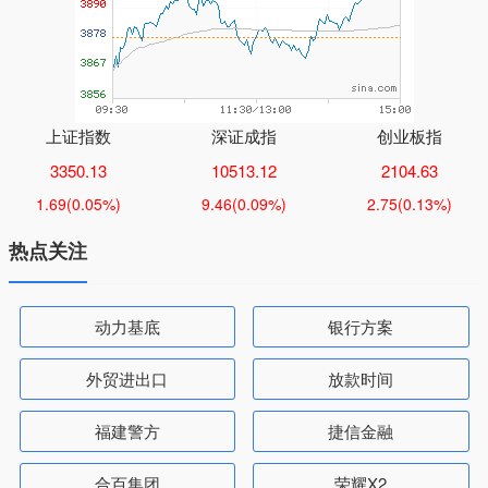
上证指数
深证成指
创业板指
3350.13
10513.12
2104.63
1.69
(0.05%)
9.46
(0.09%)
2.75
(0.13%)
热点关注
动力基底
银行方案
外贸进出口
放款时间
福建警方
捷信金融
合百集团
荣耀X2