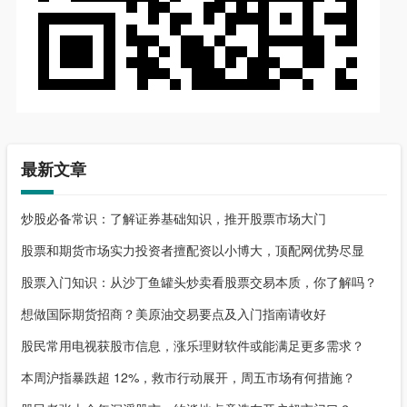
最新文章
炒股必备常识：了解证券基础知识，推开股票市场大门
股票和期货市场实力投资者擅配资以小博大，顶配网优势尽显
股票入门知识：从沙丁鱼罐头炒卖看股票交易本质，你了解吗？
想做国际期货招商？美原油交易要点及入门指南请收好
股民常用电视获股市信息，涨乐理财软件或能满足更多需求？
本周沪指暴跌超 12%，救市行动展开，周五市场有何措施？