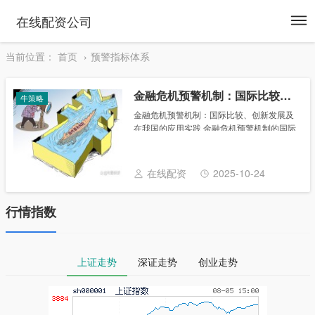
To
在线配资公司
na
当前位置：
首页
预警指标体系
金融危机预警机制：国际比较、创新发展及在我国的应用实践
牛策略
金融危机预警机制：国际比较、创新发展及
在我国的应用实践 金融危机预警机制的国际
比较 1.国际经验：借鉴国际先进国家的金融
危机预警机制，分析其成功经验和不足之
处。 2.案例研究：通过具体案例，对比不同
在线配资
2025-10-24
国......
行情指数
上证走势
深证走势
创业走势