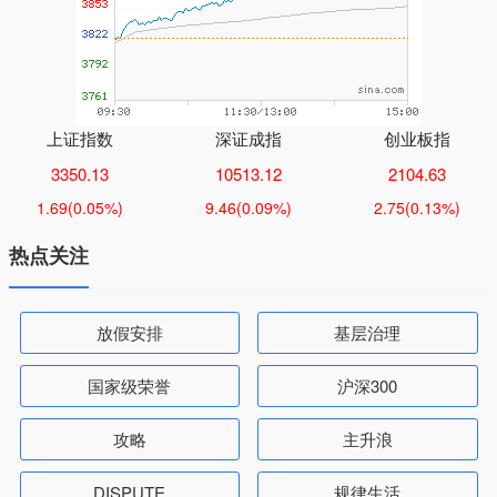
上证指数
深证成指
创业板指
3350.13
10513.12
2104.63
1.69
(0.05%)
9.46
(0.09%)
2.75
(0.13%)
热点关注
放假安排
基层治理
国家级荣誉
沪深300
攻略
主升浪
DISPUTE
规律生活