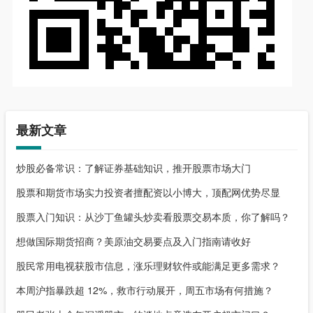
最新文章
炒股必备常识：了解证券基础知识，推开股票市场大门
股票和期货市场实力投资者擅配资以小博大，顶配网优势尽显
股票入门知识：从沙丁鱼罐头炒卖看股票交易本质，你了解吗？
想做国际期货招商？美原油交易要点及入门指南请收好
股民常用电视获股市信息，涨乐理财软件或能满足更多需求？
本周沪指暴跌超 12%，救市行动展开，周五市场有何措施？