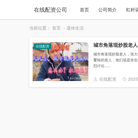
在线配资公司
首页
公司简介
杠杆
当前位置：
首页
退休生活
城市角落现炒股老人
在线配资
城市角落现炒股老人，张大
矍铄的老人，他们或是坐在
烈讨论......
在线配资
2025