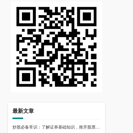
最新文章
炒股必备常识：了解证券基础知识，推开股票市场大门