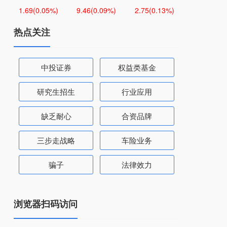
1.69
(0.05%)
9.46
(0.09%)
2.75
(0.13%)
热点关注
中投证券
权益类基金
研究生招生
行业应用
缺乏耐心
合资品牌
三步走战略
车险业务
骗子
法律效力
浏览器扫码访问