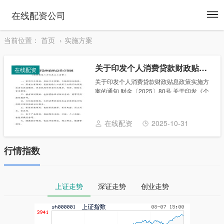
To
在线配资公司
na
当前位置：
首页
实施方案
关于印发个人消费贷款财政贴息政策实施方案的通知 财金〔2025〕80号
在线配资
关于印发个人消费贷款财政贴息政策实施方
案的通知 财金〔2025〕80号 关于印发《个
人消费贷款财政贴息政策实施方案》的通知
财金〔2025〕80号 各省、自治区、直辖
市、计划单列市财政厅（局），新疆生......
在线配资
2025-10-31
行情指数
上证走势
深证走势
创业走势