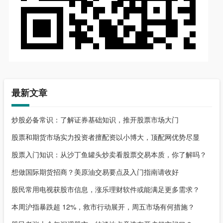
最新文章
炒股必备常识：了解证券基础知识，推开股票市场大门
股票和期货市场实力投资者擅配资以小博大，顶配网优势尽显
股票入门知识：从沙丁鱼罐头炒卖看股票交易本质，你了解吗？
想做国际期货招商？美原油交易要点及入门指南请收好
股民常用电视获股市信息，涨乐理财软件或能满足更多需求？
本周沪指暴跌超 12%，救市行动展开，周五市场有何措施？