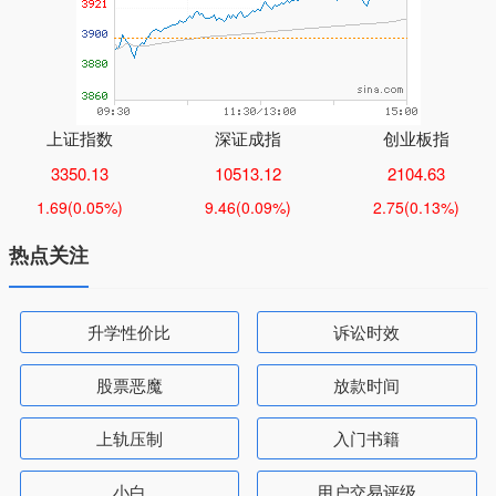
上证指数
深证成指
创业板指
3350.13
10513.12
2104.63
1.69
(0.05%)
9.46
(0.09%)
2.75
(0.13%)
热点关注
升学性价比
诉讼时效
股票恶魔
放款时间
上轨压制
入门书籍
小白
用户交易评级