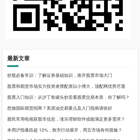
最新文章
炒股必备常识：了解证券基础知识，推开股票市场大门
股票和期货市场实力投资者擅配资以小博大，顶配网优势尽显
股票入门知识：从沙丁鱼罐头炒卖看股票交易本质，你了解吗？
想做国际期货招商？美原油交易要点及入门指南请收好
股民常用电视获股市信息，涨乐理财软件或能满足更多需求？
本周沪指暴跌超 12%，救市行动展开，周五市场有何措施？