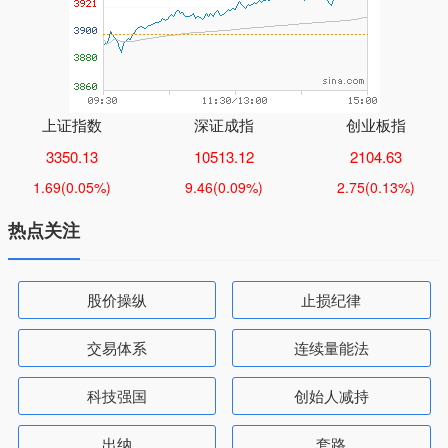
上证指数
深证成指
创业板指
3350.13
10513.12
2104.63
1.69
(0.05%)
9.46
(0.09%)
2.75
(0.13%)
热点关注
股价操纵
止损纪律
交易体系
连续量能法
科技强国
创始人减持
出纳
套路