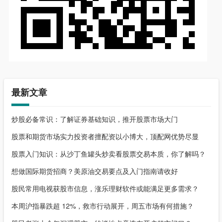
最新文章
炒股必备常识：了解证券基础知识，推开股票市场大门
股票和期货市场实力投资者擅配资以小博大，顶配网优势尽显
股票入门知识：从沙丁鱼罐头炒卖看股票交易本质，你了解吗？
想做国际期货招商？美原油交易要点及入门指南请收好
股民常用电视获股市信息，涨乐理财软件或能满足更多需求？
本周沪指暴跌超 12%，救市行动展开，周五市场有何措施？