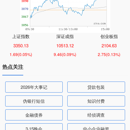
上证指数
深证成指
创业板指
3350.13
10513.12
2104.63
1.69
(0.05%)
9.46
(0.09%)
2.75
(0.13%)
热点关注
2026年大事记
贷款包装
伪银行短信
知识付费
金融债券
经侦调查
3·15晚会
中小企业融资