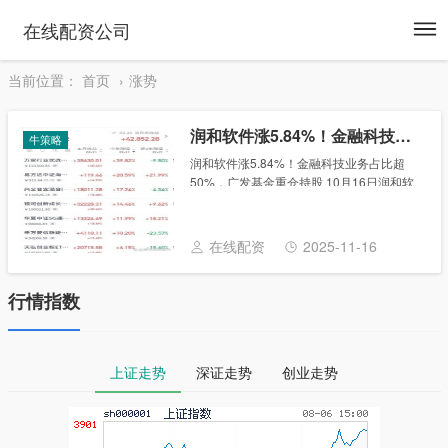
To
在线配资公司
na
当前位置：
首页
涨势
润和软件涨5.84%！金融科技业务占比超50%，广发基金重仓持股
牛策略
润和软件涨5.84%！金融科技业务占比超
50%，广发基金重仓持股 10月16日润和软
件涨5.84%！金融科技业务占比超50%，广
发基金重仓持股，润和软件涨5.84%，截至
发稿，报61.58元/股，成交......
在线配资
2025-11-16
行情指数
上证走势
深证走势
创业走势