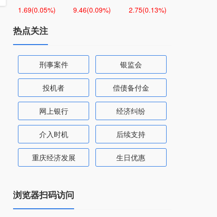
1.69
(0.05%)
9.46
(0.09%)
2.75
(0.13%)
热点关注
刑事案件
银监会
投机者
偿债备付金
网上银行
经济纠纷
介入时机
后续支持
重庆经济发展
生日优惠
浏览器扫码访问