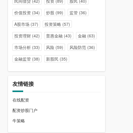
民间借贷
(42)
投资
(89)
股民
(40)
价值投资
(34)
炒股
(99)
监管
(36)
A股市场
(37)
投资策略
(57)
投资理财
(42)
普惠金融
(43)
金融
(63)
市场分析
(33)
风险
(59)
风险防范
(36)
金融监管
(38)
新股民
(35)
友情链接
在线配资
配资炒股门户
牛策略