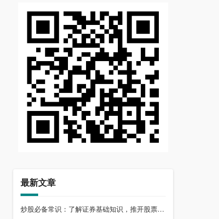
最新文章
炒股必备常识：了解证券基础知识，推开股票市场大门