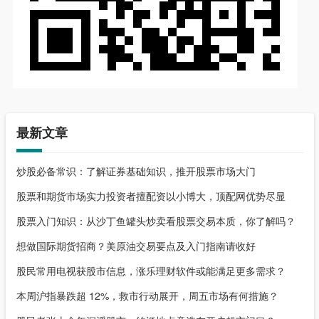
最新文章
炒股必备常识：了解证券基础知识，推开股票市场大门
股票和期货市场实力投资者擅配资以小博大，顶配网优势尽显
股票入门知识：从沙丁鱼罐头炒卖看股票交易本质，你了解吗？
想做国际期货招商？美原油交易要点及入门指南请收好
股民常用电视获股市信息，涨乐理财软件或能满足更多需求？
本周沪指暴跌超 12%，救市行动展开，周五市场有何措施？