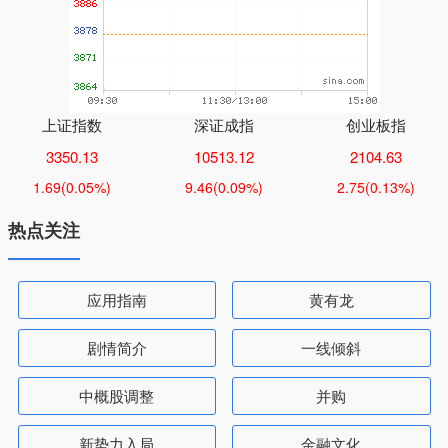
上证指数
深证成指
创业板指
3350.13
10513.12
2104.63
1.69
(0.05%)
9.46
(0.09%)
2.75
(0.13%)
热点关注
应用指南
黄有龙
剧情简介
一线倾斜
中概股调整
并购
新势力入局
金融文化