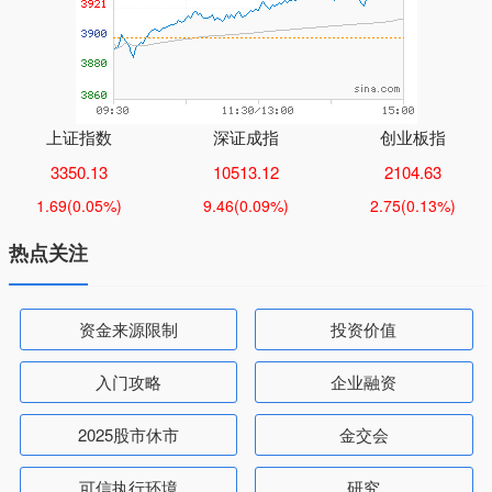
上证指数
深证成指
创业板指
3350.13
10513.12
2104.63
1.69
(0.05%)
9.46
(0.09%)
2.75
(0.13%)
热点关注
资金来源限制
投资价值
入门攻略
企业融资
2025股市休市
金交会
可信执行环境
研究