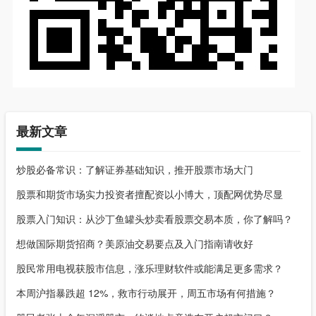
最新文章
炒股必备常识：了解证券基础知识，推开股票市场大门
股票和期货市场实力投资者擅配资以小博大，顶配网优势尽显
股票入门知识：从沙丁鱼罐头炒卖看股票交易本质，你了解吗？
想做国际期货招商？美原油交易要点及入门指南请收好
股民常用电视获股市信息，涨乐理财软件或能满足更多需求？
本周沪指暴跌超 12%，救市行动展开，周五市场有何措施？