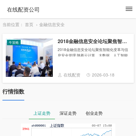
To
在线配资公司
na
当前位置：
首页
金融信息安全
2018金融信息安全论坛聚焦智能化变革与信息安全管理
牛策略
2018金融信息安全论坛聚焦智能化变革与信
息安全管理 随着云计算、大数据、人工智能
等技术在各个领域的应用，网络安全技术发
生重大变革。 11月15日，由《金融时报》
与瀚思科技共同主办的“2018未来金融......
在线配资
2026-03-18
行情指数
上证走势
深证走势
创业走势