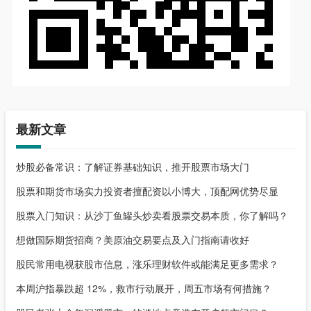
最新文章
炒股必备常识：了解证券基础知识，推开股票市场大门
股票和期货市场实力投资者擅配资以小博大，顶配网优势尽显
股票入门知识：从沙丁鱼罐头炒卖看股票交易本质，你了解吗？
想做国际期货招商？美原油交易要点及入门指南请收好
股民常用电视获股市信息，涨乐理财软件或能满足更多需求？
本周沪指暴跌超 12%，救市行动展开，周五市场有何措施？