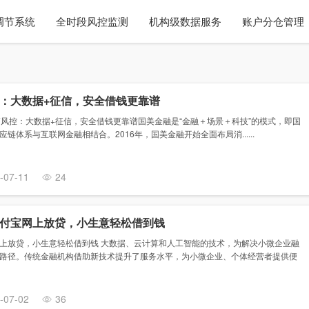
调节系统
全时段风控监测
机构级数据服务
账户分仓管理
：大数据+征信，安全借钱更靠谱
高风控：大数据+征信，安全借钱更靠谱国美金融是“金融＋场景＋科技”的模式，即国
链体系与互联网金融相结合。2016年，国美金融开始全面布局消......
-07-11
24
付宝网上放贷，小生意轻松借到钱
上放贷，小生意轻松借到钱 大数据、云计算和人工智能的技术，为解决小微企业融
路径。传统金融机构借助新技术提升了服务水平，为小微企业、个体经营者提供便
-07-02
36