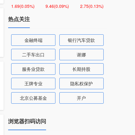
1.69
(0.05%)
9.46
(0.09%)
2.75
(0.13%)
热点关注
金融终端
银行汽车贷款
二手车出口
谢娜
服务业贷款
长期持股
王牌专业
隐私权保护
北京公募基金
开户
浏览器扫码访问