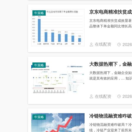
京东电商精准扶贫成
牛策略
京东电商精准扶贫成效显著，
品整体下单金额同比增长高达66
在线配资
2026
大数据热潮下，金融
牛策略
大数据热潮下，金融企业如
就是其有效的应用，… 知识
在线配资
2026
冷链物流融资难咋破
牛策略
冷链物流融资难咋破局？冷
续，冷链产业迎来了前所未