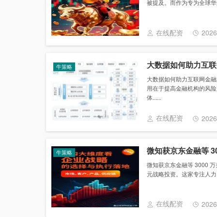
被提及。而作为专为全球华人
在线配资
2026
大数据如何助力互联
牛策略
大数据如何助力互联网金融
用在于提高金融机构的风险
体......
在线配资
2026
微知获京东金融等 3
牛策略
微知获京东金融等 3000
元战略投资。这家专注人力资
在线配资
2026