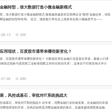
金融转型，借大数据打造小微金融新模式
型，借大数据打造小微金融新模式 随着越来越多的互联网企业“搅局”金融业务，传统
网金融的转型和布局。 近日，浦发银行率先在上海发布全新小微融资平台——
-08-13
300
应用现状，百度股市通带来哪些新变化？
状，百度股市通带来哪些新变化？ 大数据应用在金融行业是老生常谈，最被人们津
情绪状态指标与道琼斯工业标准指数之间存在联动关系”，这来自于印第安纳大学计
-07-06
289
展，风控成基石，审批对IT系统挑战大
控成基石，审批对IT系统挑战大 近年来，消费金融行业快速发展，在金融回归本源
消费场景得到开发，但风控始终是消费金融发展的基石，在越来越强调普惠金融、