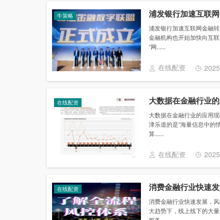
浦发银行加速互联网
牛策略
浦发银行加速互联网金融转
金融机构也开始加快向互联
“网......
在线配资
2025
大数据在金融行业的
在线配资
大数据在金融行业的应用现
津乐道的是“海量信息中的
算......
在线配资
2025
消费金融行业快速发
在线配资
消费金融行业快速发展，风
大趋势下，线上线下的大量
服务......