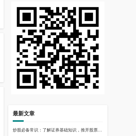
最新文章
炒股必备常识：了解证券基础知识，推开股票市场大门