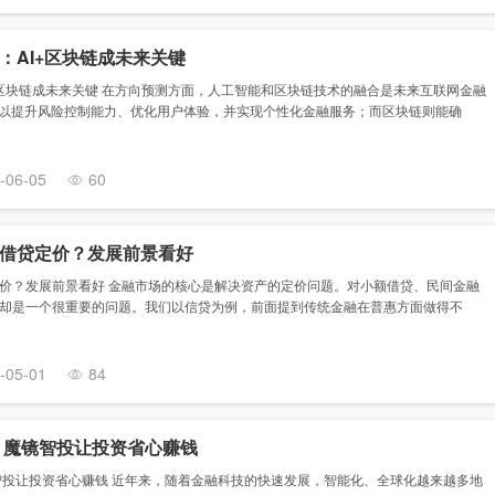
：AI+区块链成未来关键
+区块链成未来关键 在方向预测方面，人工智能和区块链技术的融合是未来互联网金融
可以提升风险控制能力、优化用户体验，并实现个性化金融服务；而区块链则能确
-06-05
60
借贷定价？发展前景看好
价？发展前景看好 金融市场的核心是解决资产的定价问题。对小额借贷、民间金融
却是一个很重要的问题。我们以信贷为例，前面提到传统金融在普惠方面做得不
-05-01
84
 魔镜智投让投资省心赚钱
智投让投资省心赚钱 近年来，随着金融科技的快速发展，智能化、全球化越来越多地