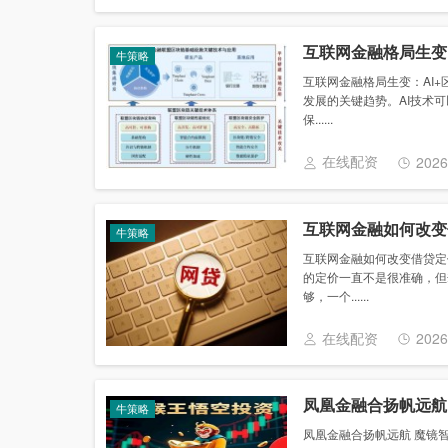
互联网金融格局生变
牛策略
互联网金融格局生变：AI
发展的关键趋势。AI技术
保......
在线配资
2026
互联网金融如何改变
牛策略
互联网金融如何改变借贷定
的定价一直不是很准确，但
够，一个......
在线配资
2026
凤凰金融合扬帆远航
牛策略
凤凰金融合扬帆远航 魔镜