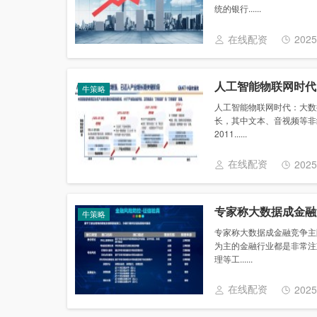
统的银行......
在线配资
2025
人工智能物联网时代
牛策略
人工智能物联网时代：大数
长，其中文本、音视频等非
2011......
在线配资
2025
专家称大数据成金融
牛策略
专家称大数据成金融竞争主
为主的金融行业都是非常注
理等工......
在线配资
2025