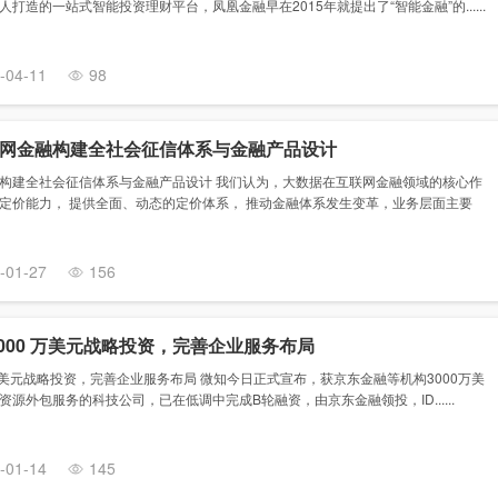
打造的一站式智能投资理财平台，凤凰金融早在2015年就提出了“智能金融”的......
-04-11
98
网金融构建全社会征信体系与金融产品设计
构建全社会征信体系与金融产品设计 我们认为，大数据在互联网金融领域的核心作
定价能力， 提供全面、动态的定价体系， 推动金融体系发生变革，业务层面主要
-01-27
156
000 万美元战略投资，完善企业服务布局
 万美元战略投资，完善企业服务布局 微知今日正式宣布，获京东金融等机构3000万美
源外包服务的科技公司，已在低调中完成B轮融资，由京东金融领投，ID......
-01-14
145