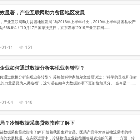
效显著，产业互联网助力贫困地区发展
产业互联网助力贫困地区发展 “与2016年上半年相比，2019年上半年贫困县农产
8.8%！”10月17日国家扶贫日，京东发布“2019产业互联网......
-01-11
151
企业如何通过数据分析实现业务转型？
何通过数据分析实现业务转型？ 苏格兰科学家凯尔文曾经说过：”科学的灵魂和使命
的力量是要为人类造福”，这句话在如今大数据热潮下更加恰如其分。 当今是一......
-01-04
148
局？冷链数据采集贷款指南了解下
链数据采集贷款指南了解下 随着我国生鲜食品、医药产品等对冷链物流需求的持
有的发展机遇。在实际运营中，冷链物流企业往往面临融资难的问题：一方面，传