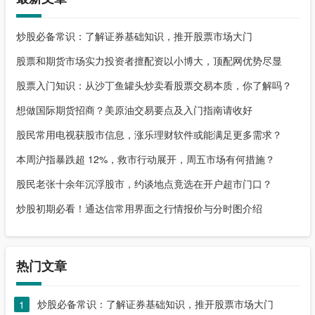
炒股必备常识：了解证券基础知识，推开股票市场大门
股票和期货市场实力投资者擅配资以小博大，顶配网优势尽显
股票入门知识：从沙丁鱼罐头炒卖看股票交易本质，你了解吗？
想做国际期货招商？美原油交易要点及入门指南请收好
股民常用电视获股市信息，涨乐理财软件或能满足更多需求？
本周沪指暴跌超 12%，救市行动展开，周五市场有何措施？
股民老张十余年沉浮股市，约谈地点竟选在开户超市门口？
炒股初期必看！通达信常用界面之行情报价与分时图介绍
热门文章
炒股必备常识：了解证券基础知识，推开股票市场大门
1