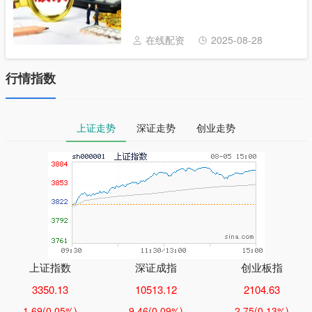
最重要的一步就是选股。股票市场上的股票
已达数千只，而且还在快速增加，以后会越
来越多。这么多股票肯定不是每只都是好股
在线配资
2025-08-28
票或者是......
行情指数
上证走势
深证走势
创业走势
上证指数
深证成指
创业板指
3350.13
10513.12
2104.63
1.69
(0.05%)
9.46
(0.09%)
2.75
(0.13%)