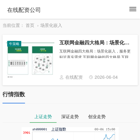
To
在线配资公司
na
当前位置：
首页
场景化嵌入
互联网金融四大格局：场景化嵌入，服务更贴近真实需求
牛策略
互联网金融四大格局：场景化嵌入，服务更
贴近真实需求 互联网金融的四大格局 互联
网金融在过去十多年里经历了从高速扩张到
稳健治理的演进。 随着科技进步、监管完善
和全球化金融市场的深度接轨，行业逐步形
在线配资
2026-06-04
成了......
行情指数
上证走势
深证走势
创业走势