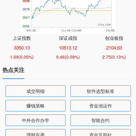
上证指数
深证成指
创业板指
3350.13
10513.12
2104.63
1.69
(0.05%)
9.46
(0.09%)
2.75
(0.13%)
热点关注
成交明细
软件选型标准
赚钱策略
资金池运作
中外合作办学
智能合约
理财应用
资金互助社