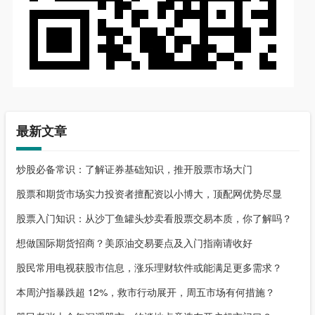
最新文章
炒股必备常识：了解证券基础知识，推开股票市场大门
股票和期货市场实力投资者擅配资以小博大，顶配网优势尽显
股票入门知识：从沙丁鱼罐头炒卖看股票交易本质，你了解吗？
想做国际期货招商？美原油交易要点及入门指南请收好
股民常用电视获股市信息，涨乐理财软件或能满足更多需求？
本周沪指暴跌超 12%，救市行动展开，周五市场有何措施？