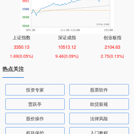
上证指数
深证成指
创业板指
3350.13
10513.12
2104.63
1.69
(0.05%)
9.46
(0.09%)
2.75
(0.13%)
热点关注
投资专家
股票软件
贾跃亭
助贷新规
股价操作
法律风险
权益保护
入门教程