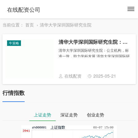
To
在线配资公司
na
当前位置：
首页
清华大学深圳国际研究生院
清华大学深圳国际研究生院：公立机构，标准一致，助力学科发展
牛策略
清华大学深圳国际研究生院：公立机构，标
准一致，助力学科发展 清华大学深圳国际研
究生院（ ，简称 SIGS）是在国家深化高等
教育改革和推进粤港澳大湾区建设的时代背
景下，由清华大学与深圳市合作共......
在线配资
2025-05-21
行情指数
上证走势
深证走势
创业走势