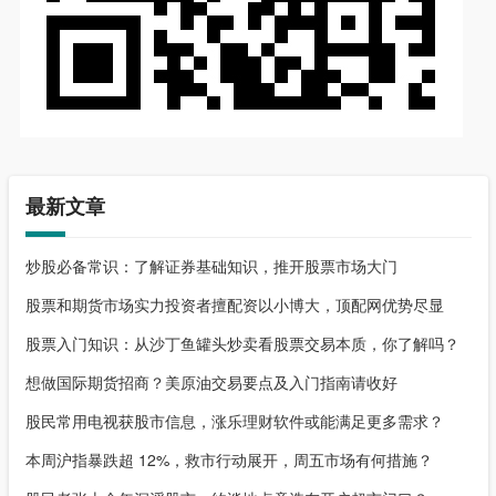
最新文章
炒股必备常识：了解证券基础知识，推开股票市场大门
股票和期货市场实力投资者擅配资以小博大，顶配网优势尽显
股票入门知识：从沙丁鱼罐头炒卖看股票交易本质，你了解吗？
想做国际期货招商？美原油交易要点及入门指南请收好
股民常用电视获股市信息，涨乐理财软件或能满足更多需求？
本周沪指暴跌超 12%，救市行动展开，周五市场有何措施？