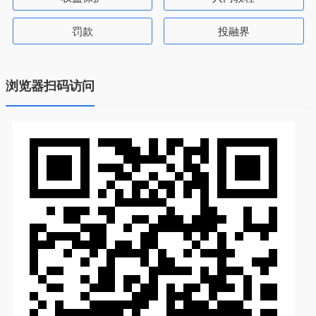
罚款
投融界
浏览器扫码访问