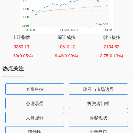
上证指数
深证成指
创业板指
3350.13
10513.12
2104.63
1.69
(0.05%)
9.46
(0.09%)
2.75
(0.13%)
热点关注
奇富科技
政府与市场边界
心理承受
投资者门槛
大盘强弱
博客现状
流动性
股票盘口