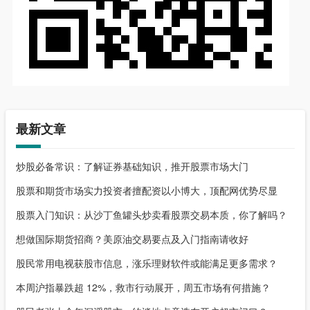
最新文章
炒股必备常识：了解证券基础知识，推开股票市场大门
股票和期货市场实力投资者擅配资以小博大，顶配网优势尽显
股票入门知识：从沙丁鱼罐头炒卖看股票交易本质，你了解吗？
想做国际期货招商？美原油交易要点及入门指南请收好
股民常用电视获股市信息，涨乐理财软件或能满足更多需求？
本周沪指暴跌超 12%，救市行动展开，周五市场有何措施？