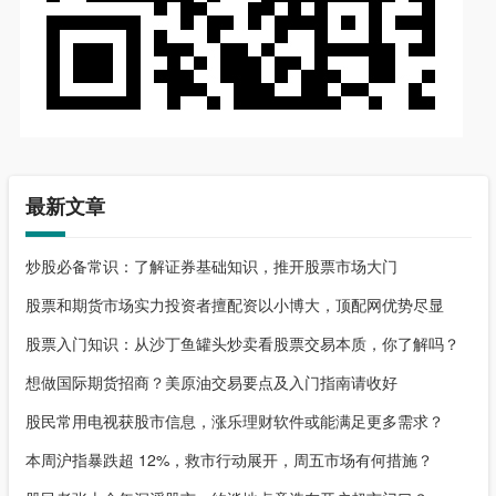
最新文章
炒股必备常识：了解证券基础知识，推开股票市场大门
股票和期货市场实力投资者擅配资以小博大，顶配网优势尽显
股票入门知识：从沙丁鱼罐头炒卖看股票交易本质，你了解吗？
想做国际期货招商？美原油交易要点及入门指南请收好
股民常用电视获股市信息，涨乐理财软件或能满足更多需求？
本周沪指暴跌超 12%，救市行动展开，周五市场有何措施？