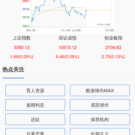
上证指数
深证成指
创业板指
3350.13
10513.12
2104.63
1.69
(0.05%)
9.46
(0.09%)
2.75
(0.13%)
热点关注
育人资源
酷派锋尚MAX
逾期利息
底部潜伏
还款
保荐机构
后果严重
长期主义