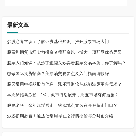
最新文章
炒股必备常识：了解证券基础知识，推开股票市场大门
股票和期货市场实力投资者擅配资以小博大，顶配网优势尽显
股票入门知识：从沙丁鱼罐头炒卖看股票交易本质，你了解吗？
想做国际期货招商？美原油交易要点及入门指南请收好
股民常用电视获股市信息，涨乐理财软件或能满足更多需求？
本周沪指暴跌超 12%，救市行动展开，周五市场有何措施？
股民老张十余年沉浮股市，约谈地点竟选在开户超市门口？
炒股初期必看！通达信常用界面之行情报价与分时图介绍