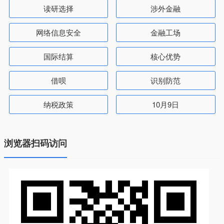
读研选择
涉外金融
网络信息安全
金融工场
国际结算
核心优势
借呗
识别防范
纳税政策
10月9日
浏览器扫码访问