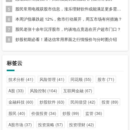
股民常用电视获股市信息，涨乐理财软件或能满足更多需求？
5
本周沪指暴跌超 12%，救市行动展开，周五市场有何措施？
6
股民老张十余年沉浮股市，约谈地点竟选在开户超市门口？
7
炒股初期必看！通达信常用界面之行情报价与分时图介绍
8
标签云
技术分析
(41)
风险管理
(41)
同花顺
(55)
股市
(71)
A股
(33)
风险控制
(104)
互联网金融
(67)
金融科技
(60)
炒股软件
(63)
民间借贷
(42)
投资
(89)
股民
(40)
价值投资
(34)
炒股
(99)
监管
(36)
A股市场
(37)
投资策略
(57)
投资理财
(42)