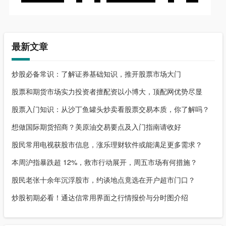
最新文章
炒股必备常识：了解证券基础知识，推开股票市场大门
股票和期货市场实力投资者擅配资以小博大，顶配网优势尽显
股票入门知识：从沙丁鱼罐头炒卖看股票交易本质，你了解吗？
想做国际期货招商？美原油交易要点及入门指南请收好
股民常用电视获股市信息，涨乐理财软件或能满足更多需求？
本周沪指暴跌超 12%，救市行动展开，周五市场有何措施？
股民老张十余年沉浮股市，约谈地点竟选在开户超市门口？
炒股初期必看！通达信常用界面之行情报价与分时图介绍