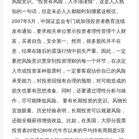
风险意识。“投资有风险，入市须谨慎”，这是人人熟
知的一句话，但是未必人人都能时刻绷紧这根弦。
2007年5月，中国证监会专门就加强投资者教育连续
发布通知，要求相关单位警示投资者理性管理个人财
富，买者自负，安全第一。然而，很多股民并不在
意，结果在随后的震荡行情中损失严重。因此，一定
要把风险意识贯穿到投资理财的每一个环节，在决定
入市或投资某种股票时，一定要客观估价自己的风险
承受能力，对投资回报有合理的预期，对可能造成的
损失也要有思想准备。同时，还要通过理性分析与操
作，尽可能降低风险。 要有长期投资的意识。风物长
宜放眼量。历史经验表明，长期投资可以规避风险，
还能全额获得增值收益。比如，在美国，大部分股票
投资者20世纪80年代牛市以来的平均持有周期是3至