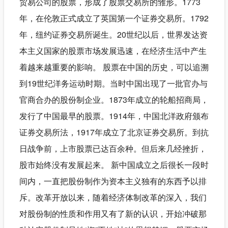
贸易公司的股票，形成了股票交易所的雏形。1773
年，在伦敦正式成立了英国第一个证券交易所。1792
年，纽约证券交易所诞生。20世纪以后，世界发达资
本主义国家的股票市场发展迅速，在经济生活中产生
着越来越重要的影响。 股票在中国的历史，可以追溯
到19世纪洋务运动时期。当时中国出现了一批官办与
官商合办的股份制企业。1873年成立的轮船招商局，
发行了中国最早的股票。1914年，中国北洋政府颁布
证券交易所法，1917年成立了北京证券交易所。到抗
日战争前，上市股票已达百余种。但后来几经挫折，
股市始终没有发展起来。 新中国成立之后很长一段时
间内，一直把股份制作为资本主义独有的东西予以排
斥。改革开放以来，随着经济体制改革的深入，我们
对股份制的性质和作用又有了新的认识，开始冲破那