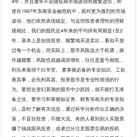
4年，并且通常不会随短期市场波动而频繁进出，即
使在1997年东南亚金融危机中，面对更为激烈的市场
波动，他们依然表现镇定。与这些投资者理性的理财
观相比，我们的股民近4年来的平均持有周期是1至2
年，基本上是短线投资。频繁地买进卖出，看似不放
过每一个机会，但实际上，股市风险远大于机遇，操
作越频繁，风险也就越成倍增长，往往是盈亏相抵，
到头来落得个白辛苦。 要掌握必备的专业知识。工欲
善其事，必先利其器。投资股市是专业性很强的行
为。要想在变幻莫测的股市中少跌跤，就不能打无准
备之仗。要学习和掌握如证券、财务等相关的专业知
识，及时了解有关信息，通过科学分析作出正确的决
策，不盲目投资，不随大流。有的人看到别人买股票
赚了钱就跟风投资，或者过分注意股票交易的投机