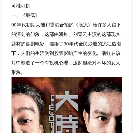
可桃可挑
一、《股疯》
90年代初期大陆和香港合拍的《股疯》给许多人留下
的深刻的印象，这部由潘虹、刘青云主演的这部现实
题材的喜剧电影，描绘了90年代全民炒股的疯狂热潮
下，人们的生活受到股票影响产生的变化。潘虹在该
片中塑造了一个有投机心理，泼辣但绝对不坏的女人
形象。