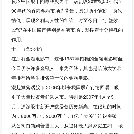
反应中国股市的最经典力作，该剧以20世纪60年代至
90年代的香港金融市场为背景，透过两个家庭，两代
情仇，展现名利与人性的纠缠，时至今日，“丁蟹效
应”仍在中国股市特别是香港市场，发挥着十分特殊的
作用。
十、《华尔街》
在所有金融电影中，这部1987年拍摄的金融电影时至
今日仍被许多金融人士奉为圣经，其也是哈佛大学常
年推荐给学生排名第一位的金融电影。
潮起潮落话股市 2006年以来我国股市行情回暖，吸
引了大量投资者踊跃入市。特别是2007年1月至5
月，沪深股市新开户数屡创历史新高。在很短的时间
内，8000万户，9000万户，1亿户大关连连被突破。
从公司白领到普通工人，从退休老人到家庭主妇....“谈