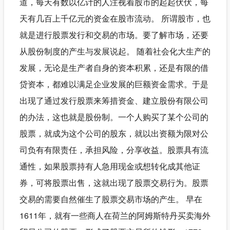
道，每天有数以亿计的人注视着股市的起起伏伏，每
天有几百上千亿元的资金在股市流动。 所谓股市，也
就是进行股票发行和交易的市场。要了解市场，还要
从股份制度的产生与发展说起。 随着社会化大生产的
发展，无论是生产者自身的资本积累，还是有限的借
贷资本，都难以满足企业发展的巨额资金需求。于是
出现了通过发行股票来筹措资金、建立股份有限公司
的办法，这也就是股份制。一个人购买了某个公司的
股票，就成为这个公司的股东，就以出资额为限对公
司负有有限责任，承担风险，分享收益。股票具有流
通性，如果股票持有人急用现金或想转化成其他证
券，可将股票出售，这就出现了股票交易行为。股票
交易的需要自然催生了股票交易市场的产生。 早在
1611年，就有一些商人在荷兰的阿姆斯特丹买卖海外