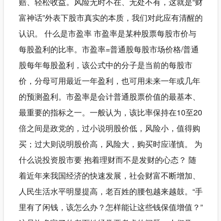
赔、轻松收益。风险无时不在、无处不有，这就是“财
富神话”外表下股市真实的本质，我们对此应有清醒的
认识。 什么是市盈率 市盈率是某种股票每股市价与
每股盈利的比率。市盈率=普通股每股市场价格/普通
股每年每股盈利，该公式中的分子是当前的每股市
价，分母可用最近一年盈利，也可用未来一年或几年
的预测盈利。市盈率是会计普通股票价值的最基本、
最重要的指标之一。一般认为，该比率保持在10至20
倍之间是政党的，过小说明股价低，风险小，值得购
买；过大则说明股价高，风险大，购买时应谨慎。 为
什么说投资股市要 抱着理财而不是发财的心态？ 随
着近年来我国经济的快速发展，社会财富不断增加、
人民生活水平明显提高，老百姓的腰包越来越鼓。“手
里有了闲钱，该怎么办？怎样能让这些钱保值增值？”