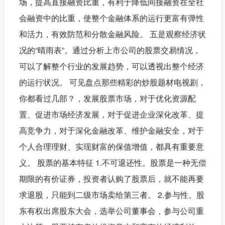
场，提高直接融资比重，有利于降低间接融资在全社
会融资中的比重，使整个金融体系的运行更富有弹性
和活力，有效防范和分散金融风险。 五是观察经济状
况的“晴雨表”。通过分析上市公司的股票交易情况，
可以了解整个行业的发展趋势，可以透视出整个经济
的运行状况。 可见盘点那些精彩的炒股题材电视剧，
你都看过几部？，发展股票市场，对于优化资源配
置、促进市场经济发展，对于促进企业深化改革、提
高竞争力，对于深化金融改革、维护金融安全，对于
个人合理理财、实现财富的保值增值，都具有重要意
义。 股票的基本特征 1.不可退还性。股票是一种无偿
期限的有价证券，投资者认购了股票后，就不能再要
求退股，只能到二级市场卖给第三者。 2.参与性。股
东有权出席股东大会，选举公司董事会，参与公司重