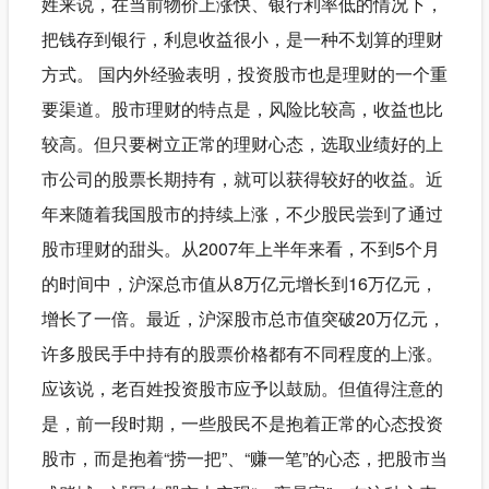
姓来说，在当前物价上涨快、银行利率低的情况下，
把钱存到银行，利息收益很小，是一种不划算的理财
方式。 国内外经验表明，投资股市也是理财的一个重
要渠道。股市理财的特点是，风险比较高，收益也比
较高。但只要树立正常的理财心态，选取业绩好的上
市公司的股票长期持有，就可以获得较好的收益。近
年来随着我国股市的持续上涨，不少股民尝到了通过
股市理财的甜头。从2007年上半年来看，不到5个月
的时间中，沪深总市值从8万亿元增长到16万亿元，
增长了一倍。最近，沪深股市总市值突破20万亿元，
许多股民手中持有的股票价格都有不同程度的上涨。
应该说，老百姓投资股市应予以鼓励。但值得注意的
是，前一段时期，一些股民不是抱着正常的心态投资
股市，而是抱着“捞一把”、“赚一笔”的心态，把股市当