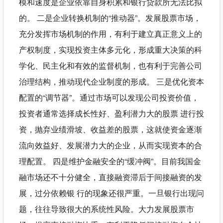
模和速度是企业依靠自身积累和银行贷款所无法比拟
的。 二是企业转换机制的“推动器”。发展股票市场，
充分发挥市场机制的作用，有利于建立真正意义上的
产权制度，实现投资主体多元化，形成重大决策的科
学化、民主化和有效的监督机制，也有利于完善公司
治理结构，推动现代企业制度的形成。 三是优化资本
配置的“调节器”。通过市场可以发现公司投资价值，
投资者通常选择成长性好、盈利潜力大的股票 进行投
资，抛弃业绩滑坡、收益差的股票，这就使资金逐渐
流向效益好、发展潜力大的企业，从而实现资本的合
理配置。 四是维护金融安全的“缓冲阀”。目前我国金
融市场还不十分健全，直接融资滞后于间接融资的发
展，过分依赖银 行的现象还很严重。一旦银行出现问
题，往往导致很大的系统性风险。大力发展股票市