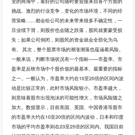
变的商海中，看好的公司随时要迎接来自各个方面的
挑战。激烈的行业竞争，变化的市场环境，不同的经
营策略……都会给公司的未来带来很多不确定性，一
旦业绩下滑，则股价也会随之跌落，股民就要蒙受损
失；如果公司倒闭，则股民的资金就会全部化为乌
有。 其次，整个股票市场的潮涨潮落也蕴涵着风险。
一般来说，判断市场状况有一个指标——市盈率。市
盈率是反映市场中个股价值的最基本、最重要的指标
之一。一般认为，市盈率大约在10至20倍的区间内波
动是比较正常的，此时市场风险较小。市盈率越大，
则意味着股市出现泡沫的可能性增大，市场风险随之
加大。数据显示，目前美国、英国、中国香港等股市
的市盈率大约在10至20倍的区间内波动，日本和印度
市场的平均市盈率则在23至25倍的区间内。我国目前