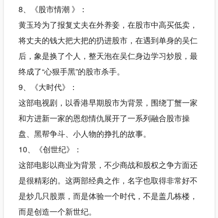
8、《股市情潮 》：
黄玉玲为了报复丈夫在外养妾，在股市中高买低卖，
将丈夫的钱大把大把的扔进股市，在遇到单身的吴仁
后，象是换了个人，整天泡在吴仁身边学习炒股，最
终成了“心狠手黑”的股市杀手。
9、《大时代》：
这部电视剧，以香港早期股市为背景，围绕丁蟹一家
和方进新一家的恩怨情仇展开了一系列融合股市操
盘、黑帮争斗、小人物的挣扎的故事。
10、《创世纪》：
这部电影以商业为背景，不少商战和股权之争方面还
是很精彩的。这两部经典之作，名字也取得非常好不
是炒几只股票，而是体验一个时代，不是盖几栋楼，
而是创造一个新世纪。