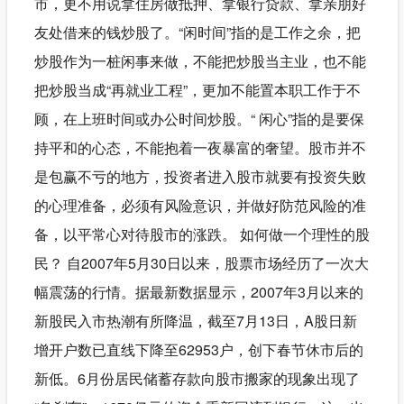
市，更不用说拿住房做抵押、拿银行贷款、拿亲朋好
友处借来的钱炒股了。“闲时间”指的是工作之余，把
炒股作为一桩闲事来做，不能把炒股当主业，也不能
把炒股当成“再就业工程”，更加不能置本职工作于不
顾，在上班时间或办公时间炒股。“ 闲心”指的是要保
持平和的心态，不能抱着一夜暴富的奢望。股市并不
是包赢不亏的地方，投资者进入股市就要有投资失败
的心理准备，必须有风险意识，并做好防范风险的准
备，以平常心对待股市的涨跌。 如何做一个理性的股
民？ 自2007年5月30日以来，股票市场经历了一次大
幅震荡的行情。据最新数据显示，2007年3月以来的
新股民入市热潮有所降温，截至7月13日，A股日新
增开户数已直线下降至62953户，创下春节休市后的
新低。6月份居民储蓄存款向股市搬家的现象出现了