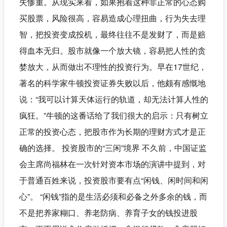
失惨重。从现实来看，如果抱着这种非正常的心态购
买股票，风险很高，容易造成心理扭曲，行为失去理
智，把投资变成投机，最终往往不是发财了，而是赔
得血本无归。股市就像一个放大镜，容易把人性的贪
婪放大，从而做出不理性的投资行为。早在17世纪，
著名的科学家牛顿投资证券失败以后，他颇有感慨地
说：“我可以计算天体运行的轨道，却无法计算人性的
疯狂。”牛顿的这番话给了我们很大的启示：只有树立
正常的投资心态，把股市作为长期的理财方式才是正
确的选择。 投资股市的“三闲”境界 不久前，中国证监
会主席尚福林在一次针对资本市场的演讲中提到，对
于普通百姓来说，投资股市要有点“闲钱、闲时间和闲
心”。 “闲钱”指的是生活必须和必备之外多余的钱，而
不是把养家糊口、养老防病、养育子女的钱投进股