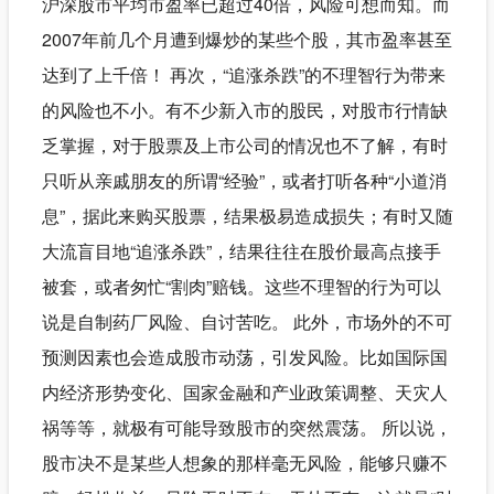
沪深股市平均市盈率已超过40倍，风险可想而知。而
2007年前几个月遭到爆炒的某些个股，其市盈率甚至
达到了上千倍！ 再次，“追涨杀跌”的不理智行为带来
的风险也不小。有不少新入市的股民，对股市行情缺
乏掌握，对于股票及上市公司的情况也不了解，有时
只听从亲戚朋友的所谓“经验”，或者打听各种“小道消
息”，据此来购买股票，结果极易造成损失；有时又随
大流盲目地“追涨杀跌”，结果往往在股价最高点接手
被套，或者匆忙“割肉”赔钱。这些不理智的行为可以
说是自制药厂风险、自讨苦吃。 此外，市场外的不可
预测因素也会造成股市动荡，引发风险。比如国际国
内经济形势变化、国家金融和产业政策调整、天灾人
祸等等，就极有可能导致股市的突然震荡。 所以说，
股市决不是某些人想象的那样毫无风险，能够只赚不