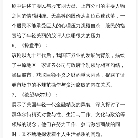
剧中讲述了股民与股市朋大盘、上市公司的主要人物
之间的情感纠缠。天高科的股价从高位迅速跌落，一
个股民不能承受巨大的心理压力跳楼自杀。股民的指
责给了年轻美丽的股评人徐珊很大的压力......
6、《操盘手》：
该剧以九十年代后，我国证券业的发展为背景，描绘
了中原地区一家证券公司与政府个别领导相互勾结，
操纵股市，获取巨额不义之财的重大内幕，揭露了证
券市场中的不规范操作与贪污腐败的内在关系。
7、《欲望华尔街》：
展示了美国年轻一代金融精英的风貌，深入探讨了一
群华尔街精英对爱与性、生活与工作、文化与政治等
领域的观念，他们在努力工作、参与激烈商战的同
时，又不断地探索着个人生活品质的问题。