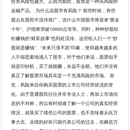
投资风险也越大。正因为如此，股票是一种高风险的
金融产品。 为什么说股市有风险？ 前些时候，有些
观点在股民中流传很广，说什么中国股市将迎来“黄金
十年”、沪指将突破10000点等等。同时，种种炒股轻
松赚钱的“财富故事”也到处流传。这些给人们一个“炒
股就是赚钱”、“未来只涨不跌”印象，使得越来越多的
人不假思索地涌入了股市，对于他们来说，股票似乎
就是印钞机，买了就能赚，永远不会赔。他们并没有
真正了解股票市场其实是一个充满风险的市场。 首
先，风险来自你购买股票的上市公司经营状况的变
化。由于普通股民往往并非专业人士，再加上市场信
息的不对称，所以有时很难了解一个公司的真实经营
情况，就算买了绩优公司的股票，也不意味着从此万
事大吉。业绩的好坏只能代表公司的过去，在瞬息万