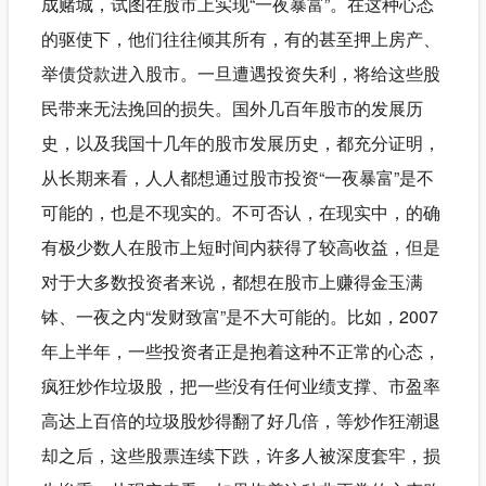
成赌城，试图在股市上实现“一夜暴富”。在这种心态
的驱使下，他们往往倾其所有，有的甚至押上房产、
举债贷款进入股市。一旦遭遇投资失利，将给这些股
民带来无法挽回的损失。国外几百年股市的发展历
史，以及我国十几年的股市发展历史，都充分证明，
从长期来看，人人都想通过股市投资“一夜暴富”是不
可能的，也是不现实的。不可否认，在现实中，的确
有极少数人在股市上短时间内获得了较高收益，但是
对于大多数投资者来说，都想在股市上赚得金玉满
钵、一夜之内“发财致富”是不大可能的。比如，2007
年上半年，一些投资者正是抱着这种不正常的心态，
疯狂炒作垃圾股，把一些没有任何业绩支撑、市盈率
高达上百倍的垃圾股炒得翻了好几倍，等炒作狂潮退
却之后，这些股票连续下跌，许多人被深度套牢，损