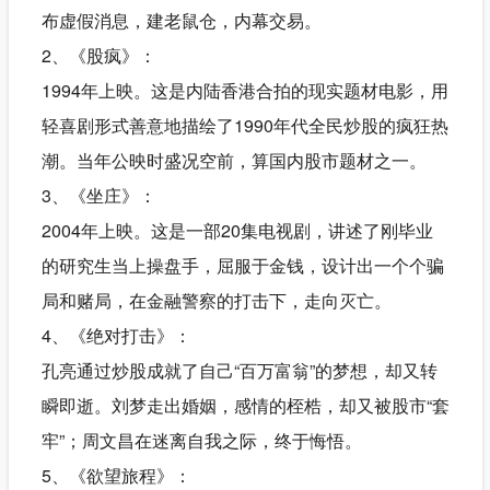
布虚假消息，建老鼠仓，内幕交易。
2、《股疯》：
1994年上映。这是内陆香港合拍的现实题材电影，用
轻喜剧形式善意地描绘了1990年代全民炒股的疯狂热
潮。当年公映时盛况空前，算国内股市题材之一。
3、《坐庄》：
2004年上映。这是一部20集电视剧，讲述了刚毕业
的研究生当上操盘手，屈服于金钱，设计出一个个骗
局和赌局，在金融警察的打击下，走向灭亡。
4、《绝对打击》：
孔亮通过炒股成就了自己“百万富翁”的梦想，却又转
瞬即逝。刘梦走出婚姻，感情的桎梏，却又被股市“套
牢”；周文昌在迷离自我之际，终于悔悟。
5、《欲望旅程》：