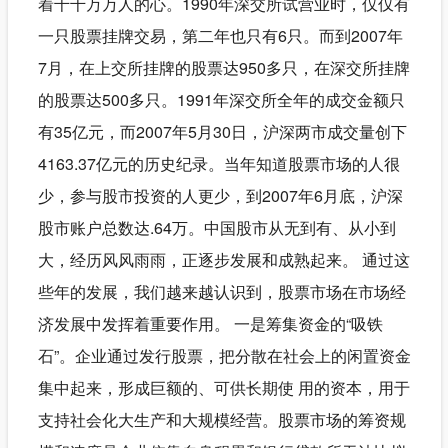
着千千万万人的心。1990年深交所试营业时，仅仅有
一只股票挂牌交易，第二年也只有6只。而到2007年
7月，在上交所挂牌的股票达950多只，在深交所挂牌
的股票达500多只。1991年深交所全年的成交金额只
有35亿元，而2007年5月30日，沪深两市成交量创下
4163.37亿元的历史纪录。当年知道股票市场的人很
少，参与股市投资的人更少，到2007年6月底，沪深
股市账户总数达.64万。中国股市从无到有、从小到
大，经历风风雨雨，正逐步发展和成熟起来。 通过这
些年的发展，我们越来越认识到，股票市场在市场经
济发展中发挥着重要作用。 一是筹集资金的“吸铁
石”。企业通过发行股票，把分散在社会上的闲置资金
集中起来，形成巨额的、可供长期使 用的资本，用于
支持社会化大生产和大规模经营。股票市场的筹资规