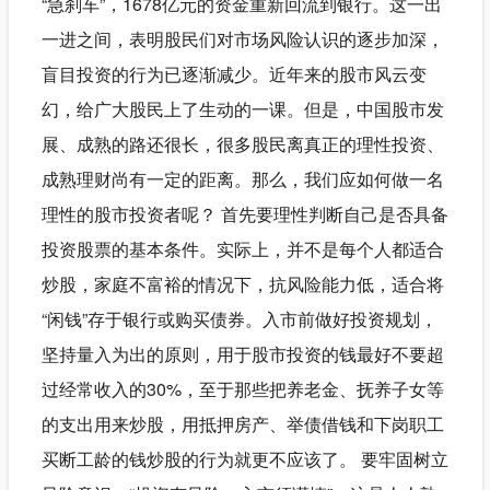
“急刹车”，1678亿元的资金重新回流到银行。这一出
一进之间，表明股民们对市场风险认识的逐步加深，
盲目投资的行为已逐渐减少。近年来的股市风云变
幻，给广大股民上了生动的一课。但是，中国股市发
展、成熟的路还很长，很多股民离真正的理性投资、
成熟理财尚有一定的距离。那么，我们应如何做一名
理性的股市投资者呢？ 首先要理性判断自己是否具备
投资股票的基本条件。实际上，并不是每个人都适合
炒股，家庭不富裕的情况下，抗风险能力低，适合将
“闲钱”存于银行或购买债券。入市前做好投资规划，
坚持量入为出的原则，用于股市投资的钱最好不要超
过经常收入的30%，至于那些把养老金、抚养子女等
的支出用来炒股，用抵押房产、举债借钱和下岗职工
买断工龄的钱炒股的行为就更不应该了。 要牢固树立