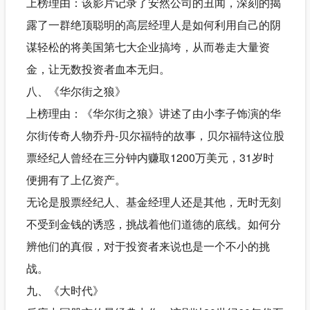
上榜理由：该影片记录了安然公司的丑闻，深刻的揭
露了一群绝顶聪明的高层经理人是如何利用自己的阴
谋轻松的将美国第七大企业搞垮，从而卷走大量资
金，让无数投资者血本无归。
八、《华尔街之狼》
上榜理由：《华尔街之狼》讲述了由小李子饰演的华
尔街传奇人物乔丹-贝尔福特的故事，贝尔福特这位股
票经纪人曾经在三分钟内赚取1200万美元，31岁时
便拥有了上亿资产。
无论是股票经纪人、基金经理人还是其他，无时无刻
不受到金钱的诱惑，挑战着他们道德的底线。如何分
辨他们的真假，对于投资者来说也是一个不小的挑
战。
九、《大时代》