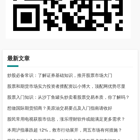
最新文章
炒股必备常识：了解证券基础知识，推开股票市场大门
股票和期货市场实力投资者擅配资以小博大，顶配网优势尽显
股票入门知识：从沙丁鱼罐头炒卖看股票交易本质，你了解吗？
想做国际期货招商？美原油交易要点及入门指南请收好
股民常用电视获股市信息，涨乐理财软件或能满足更多需求？
本周沪指暴跌超 12%，救市行动展开，周五市场有何措施？