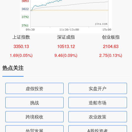
上证指数
深证成指
创业板指
3350.13
10513.12
2104.63
1.69
(0.05%)
9.46
(0.09%)
2.75
(0.13%)
热点关注
虚假投资
实盘开户
挑战
造船市场
跨境税收
农业政策
外贸发展
A股投资者