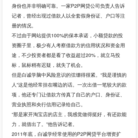
身份也并非明确可靠。一家P2P网贷公司负责人告诉
记者，曾经出现过借款人以全套假身份证、户口等注
册的情况。
不过由于网站提供100%的保本承诺，小额贷款的投
资圈子里，极少有人考察借款方的信用状况和资金用
途，不少投资者都是看了收益超过20%，就立马投
标，鼠标稍有迟疑，就失了机会。
但是白诚学脑中风险意识的弦绷得很紧。“我是谨慎的
人”这是他经常挂在嘴边的话。一次出借一笔较大的款
项，他还专门让借款方传真了自己的户口、身份证、
营业执照和央行信用记录给自己。
“那是家开淘宝店的店主，我感觉做得挺好，有还款能
力，就借出了。”他告诉记者。
2011年底，白诚学经常使用的P2P网贷平台增资扩