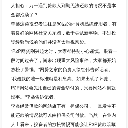
人担心：万一遇到贷款人到期无法还款的情况不是本
金都泡汤了？
李鑫这类投资者往往是80后的计算机熟练使用者，有
着良好的网络社交关系圈，敢于尝试新事物。不过投
资经验尚浅的他们并没有太重视风险。
“P2P网贷刚兴起之时，大家都特别小心谨慎。眼看一
段时间过去了，尚未出现重大风险事件，大家都开始
放松了警惕。”网贷之家的负责人徐红伟告诉记者。
“我借款的唯一标准就是利息高。如果出现了坏账，
P2P网站会先用自己的资金垫付的，只要网站不倒就
没事。”李鑫告诉记者。
李鑫经常借款的网站旗下有一担保公司，一旦发生不
能还款的情况就可以由担保公司付款。当然，在业内
人士看来，投资者的放松警惕可能会让P2P贷款暗藏