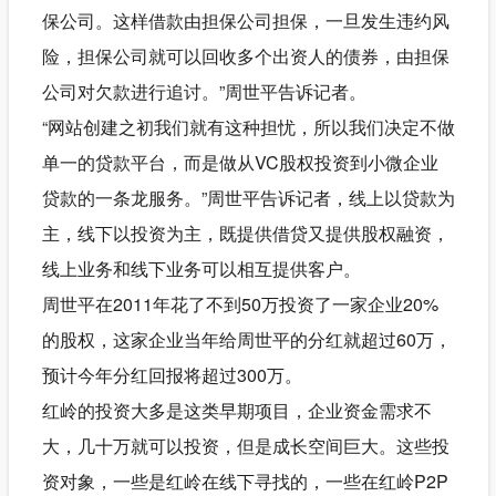
保公司。这样借款由担保公司担保，一旦发生违约风
险，担保公司就可以回收多个出资人的债券，由担保
公司对欠款进行追讨。”周世平告诉记者。
“网站创建之初我们就有这种担忧，所以我们决定不做
单一的贷款平台，而是做从VC股权投资到小微企业
贷款的一条龙服务。”周世平告诉记者，线上以贷款为
主，线下以投资为主，既提供借贷又提供股权融资，
线上业务和线下业务可以相互提供客户。
周世平在2011年花了不到50万投资了一家企业20%
的股权，这家企业当年给周世平的分红就超过60万，
预计今年分红回报将超过300万。
红岭的投资大多是这类早期项目，企业资金需求不
大，几十万就可以投资，但是成长空间巨大。这些投
资对象，一些是红岭在线下寻找的，一些在红岭P2P