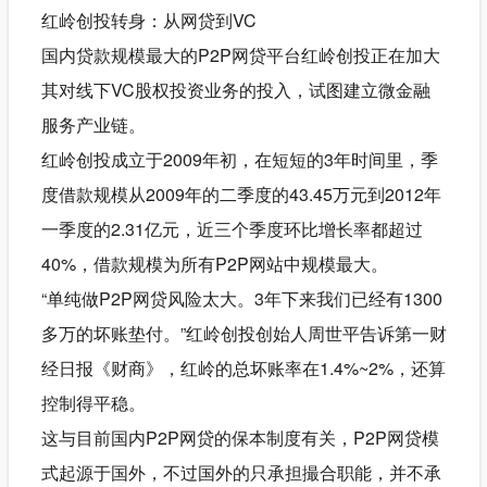
红岭创投转身：从网贷到VC
国内贷款规模最大的P2P网贷平台红岭创投正在加大
其对线下VC股权投资业务的投入，试图建立微金融
服务产业链。
红岭创投成立于2009年初，在短短的3年时间里，季
度借款规模从2009年的二季度的43.45万元到2012年
一季度的2.31亿元，近三个季度环比增长率都超过
40%，借款规模为所有P2P网站中规模最大。
“单纯做P2P网贷风险太大。3年下来我们已经有1300
多万的坏账垫付。”红岭创投创始人周世平告诉第一财
经日报《财商》，红岭的总坏账率在1.4%~2%，还算
控制得平稳。
这与目前国内P2P网贷的保本制度有关，P2P网贷模
式起源于国外，不过国外的只承担撮合职能，并不承