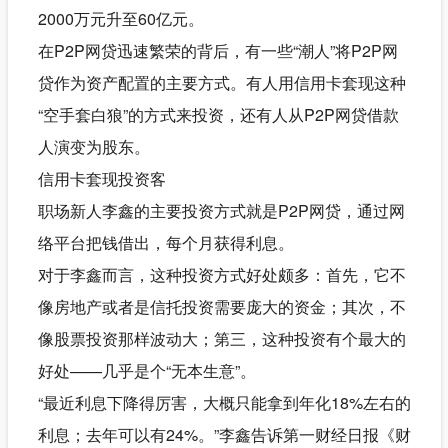
2000万元升至60亿元。
在P2P网贷迅速繁荣的背后，有一些“潮人”将P2P网
贷作为资产配置的主要方式。有人用信用卡套现这种
“空手套白狼”的方式来投资，还有人从P2P网贷借款
人演变为股东。
信用卡套现投资客
职场新人李鑫的主要投资方式就是P2P网贷，通过网
络平台把钱借出，每个月获得利息。
对于李鑫而言，这种投资方式好处颇多：首先，它不
像房地产或者是信托投资需要庞大的资金；其次，不
像股票投资那样波动大；第三，这种投资有个最大的
好处——几乎是个“无本生意”。
“最近利息下降得厉害，大概只能拿到年化18%左右的
利息；去年可以有24%。”李鑫告诉第一财经日报《财