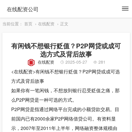
To
在线配资公司
na
当前位置：
首页
在线配资
正文
有闲钱不想银行贬值？P2P网贷或成可
选方式及背后故事
在线配资
2025-05-27
281
<在线配资>有闲钱不想银行贬值？P2P网贷或成可选
方式及背后故事
如果你有一笔闲钱，不想放到银行忍受贬值之痛，那
么P2P网贷是一种可选的方式。
P2P网贷是指通过网络平台完成的小额贷款交易。目
前国内已有2000余家P2P网络借贷公司。有资料显
示，2007年至2011年上半年，网络融资整体规模由