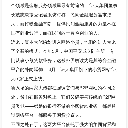
个领域是金融服务领域里最有前途的。”证大集团董事
长戴志康接受记者采访时称，民间金融服务需求强
大，而打破金融垄断、提供民间金融服务的力量不在
国有商业银行，而在民间敢于冒险创业的人。
近来，资本大佬纷纷进入网络小贷，他们的进入带来
了全新的模式。今年3月，中国平安成立陆金所，专
门从事小额贷款业务，这被外界解读为是其综合金融
平台的外向延伸； 4月，证大集团旗下的小贷网站“证
大e贷”正式上线。
新入场的两家大佬都在强调它们与P2P网站的不同之
处，然而在服务对象上，它们又确实与传统的P2P网
贷类似——都是做银行不做的小额贷款业务，都是通
过网络平台，都服务于网贷投资人。
不同之处在于，这两大平台依托于强大的集团背景和