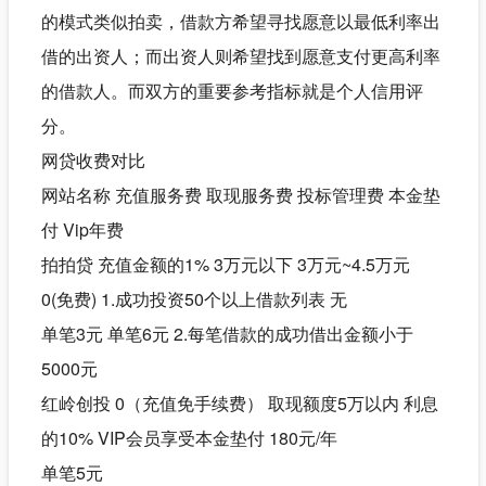
的模式类似拍卖，借款方希望寻找愿意以最低利率出
借的出资人；而出资人则希望找到愿意支付更高利率
的借款人。而双方的重要参考指标就是个人信用评
分。
网贷收费对比
网站名称 充值服务费 取现服务费 投标管理费 本金垫
付 Vip年费
拍拍贷 充值金额的1% 3万元以下 3万元~4.5万元
0(免费) 1.成功投资50个以上借款列表 无
单笔3元 单笔6元 2.每笔借款的成功借出金额小于
5000元
红岭创投 0（充值免手续费） 取现额度5万以内 利息
的10% VIP会员享受本金垫付 180元/年
单笔5元