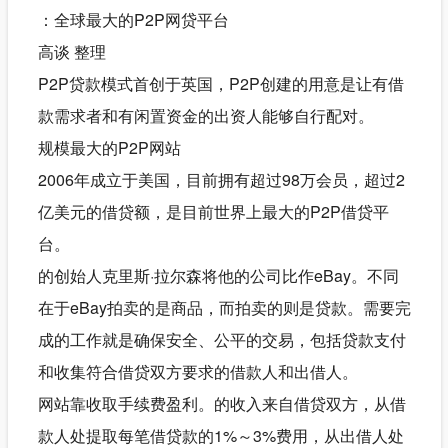
：全球最大的P2P网贷平台
高谈 整理
P2P贷款模式首创于英国，P2P创建的用意是让有借
款需求者和有闲置资金的出资人能够自行配对。
规模最大的P2P网站
2006年成立于美国，目前拥有超过98万会员，超过2
亿美元的借贷额，是目前世界上最大的P2P借贷平
台。
的创始人克里斯·拉尔森将他的公司比作eBay。不同
在于eBay拍卖的是商品，而拍卖的则是贷款。需要完
成的工作就是确保安全、公平的交易，包括贷款支付
和收集符合借贷双方要求的借款人和出借人。
网站靠收取手续费盈利。的收入来自借贷双方，从借
款人处提取每笔借贷款的1%～3%费用，从出借人处