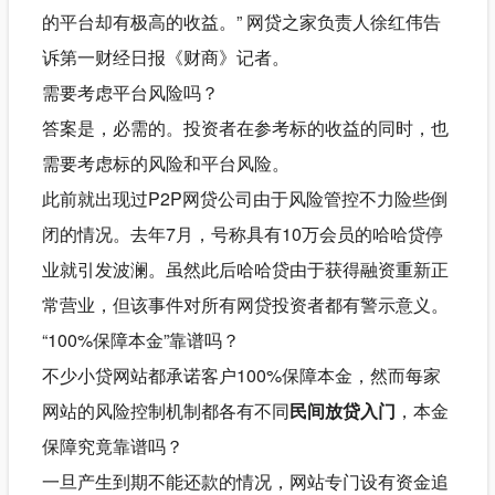
的平台却有极高的收益。” 网贷之家负责人徐红伟告
诉第一财经日报《财商》记者。
需要考虑平台风险吗？
答案是，必需的。投资者在参考标的收益的同时，也
需要考虑标的风险和平台风险。
此前就出现过P2P网贷公司由于风险管控不力险些倒
闭的情况。去年7月，号称具有10万会员的哈哈贷停
业就引发波澜。虽然此后哈哈贷由于获得融资重新正
常营业，但该事件对所有网贷投资者都有警示意义。
“100%保障本金”靠谱吗？
不少小贷网站都承诺客户100%保障本金，然而每家
网站的风险控制机制都各有不同
民间放贷入门
，本金
保障究竟靠谱吗？
一旦产生到期不能还款的情况，网站专门设有资金追