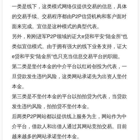
一类是线下，这类模式网络仅提供交易的信息，具体
的交易手续、交易程序都由P2P信贷机构和客户面对
面来完成。宜信是这种模式的典型代表。
另外，刚刚进军P2P领域的证大e贷和平安“陆金所”也
类似宜信模式。由于拥有强大的线下业务支持，证大
e贷和平安“陆金所”也只充当信息交易平台的职能。
第二类是垫付本金的中介平台以红岭创投为代表，一
旦贷款发生违约风险，这类网站承诺先为出资人垫付
本金。
第三类是不垫付本金的平台以拍拍贷为代表，当贷款
发生违约风险，拍拍贷不垫付本金。
后两类P2P网站都以提供线上服务为主，网站作为中
介平台，借款人和出借人通过其网站竞拍交易。目前
越来越多的网站承诺垫付本金。