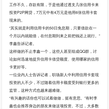
工作不久，存款有限，于是他通过透支几张信用卡来
投资P2P网贷，7万元中有4万元是他用6张信用卡套
现来的。
“其实就是利用信用卡的50日免息期，只要借款在一
个月以内就能借，在付息期到来之前把钱还上就行。”
李鑫告诉记者。
这样做的不止李鑫一个，这些人甚至组成QQ群，讨
论如何迅速地提升信用卡借贷额度、使用哪家的信用
卡更好等。
一位业内人士告诉记者，职场新人中利用信用卡套现
投资的人不少，不过随着信用卡额度受到银行更多的
监管，这种方式也越来越难做。
“有兴趣的话你也可以试着做做，挺有意思。”有时李
鑫也会推荐身边的朋友来做这项投资。不过，大多数