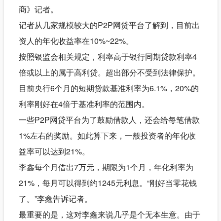
商》记者。
记者从几家规模较大的P2P网贷平台了解到，目前出
资人的年化收益率在10%~22%。
按照银监会相关规定，利率高于银行同期贷款利率4
倍或以上的属于高利贷。超出部分不受到法律保护。
目前央行6个月的短期贷款基准利率为6.1%，20%的
利率刚好在4倍于基准利率的范围内。
一些P2P网贷平台为了鼓励借款人，还会给每笔借款
1%左右的奖励。如此算下来，一般投资者的年化收
益率可以达到21%。
李鑫每个月借出7万元，期限为1个月，年化利率为
21%，每月可以得到约1245元利息。“刚好当零花钱
了。”李鑫告诉记者。
最重要的是，这对李鑫来说几乎是个无本生意。由于