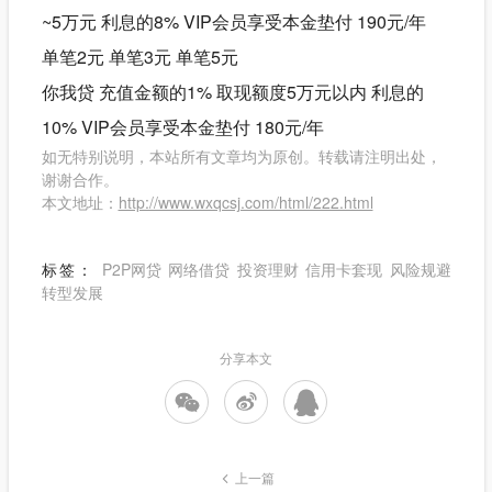
~5万元 利息的8% VIP会员享受本金垫付 190元/年
单笔2元 单笔3元 单笔5元
你我贷 充值金额的1% 取现额度5万元以内 利息的
10% VIP会员享受本金垫付 180元/年
如无特别说明，本站所有文章均为原创。转载请注明出处，
谢谢合作。
本文地址：
http://www.wxqcsj.com/html/222.html
标签：
P2P网贷
网络借贷
投资理财
信用卡套现
风险规避
转型发展
分享本文
上一篇