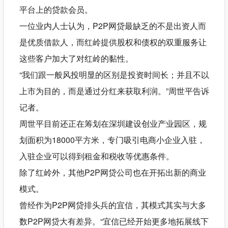
平台上的贷款会员。
一位业内人士认为，P2P网贷最缺乏的不是出资人而
是优质借款人，而红岭提供股权和债权的双重服务让
这些客户加大了对红岭的黏性。
“我们跟一般风投明显的区别是投资时间长；并且不以
上市为目的，而是通过分红来获取利润。”周世平告诉
记者。
周世平目前还正在筹划在深圳建设创业产业园区，规
划面积为18000平方米，专门吸引电商小企业入驻，
入驻企业可以得到租金和税收等优惠条件。
除了红岭外，其他P2P网贷公司也在开拓出新的商业
模式。
曾经作为P2P网贷排头兵的宜信，其模式其实与大多
数P2P网贷大有差异。“宜信已经开始更多地拓展线下