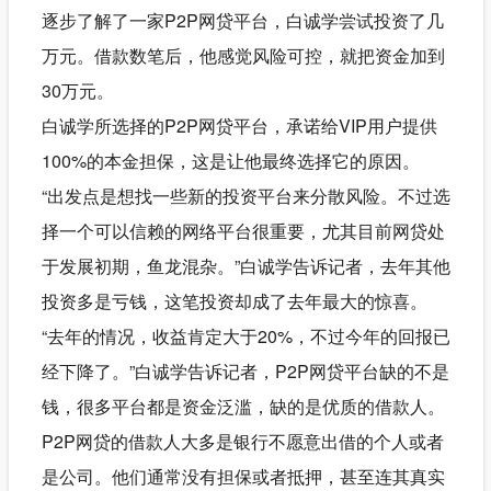
逐步了解了一家P2P网贷平台，白诚学尝试投资了几
万元。借款数笔后，他感觉风险可控，就把资金加到
30万元。
白诚学所选择的P2P网贷平台，承诺给VIP用户提供
100%的本金担保，这是让他最终选择它的原因。
“出发点是想找一些新的投资平台来分散风险。不过选
择一个可以信赖的网络平台很重要，尤其目前网贷处
于发展初期，鱼龙混杂。”白诚学告诉记者，去年其他
投资多是亏钱，这笔投资却成了去年最大的惊喜。
“去年的情况，收益肯定大于20%，不过今年的回报已
经下降了。”白诚学告诉记者，P2P网贷平台缺的不是
钱，很多平台都是资金泛滥，缺的是优质的借款人。
P2P网贷的借款人大多是银行不愿意出借的个人或者
是公司。他们通常没有担保或者抵押，甚至连其真实