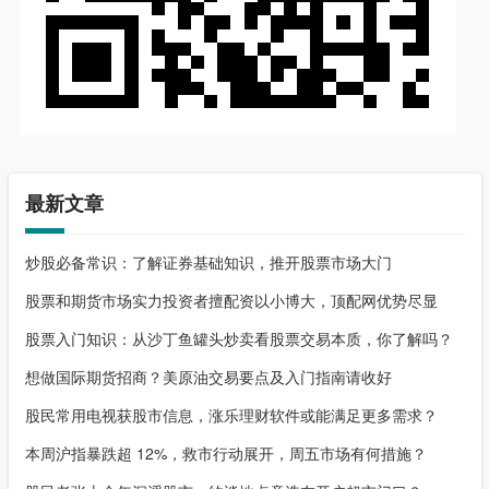
最新文章
炒股必备常识：了解证券基础知识，推开股票市场大门
股票和期货市场实力投资者擅配资以小博大，顶配网优势尽显
股票入门知识：从沙丁鱼罐头炒卖看股票交易本质，你了解吗？
想做国际期货招商？美原油交易要点及入门指南请收好
股民常用电视获股市信息，涨乐理财软件或能满足更多需求？
本周沪指暴跌超 12%，救市行动展开，周五市场有何措施？