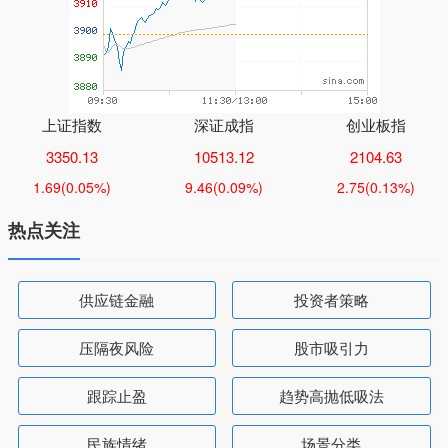
上证指数
深证成指
创业板指
3350.13
10513.12
2104.63
1.69
(0.05%)
9.46
(0.09%)
2.75
(0.13%)
热点关注
供应链金融
投资者策略
压隔夜风险
股市吸引力
跟踪止盈
趋势高抛低吸法
民族情绪
场景分类