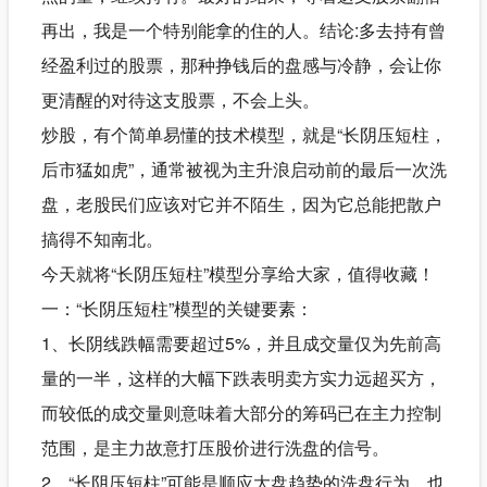
再出，我是一个特别能拿的住的人。结论:多去持有曾
经盈利过的股票，那种挣钱后的盘感与冷静，会让你
更清醒的对待这支股票，不会上头。
炒股，有个简单易懂的技术模型，就是“长阴压短柱，
后市猛如虎”，通常被视为主升浪启动前的最后一次洗
盘，老股民们应该对它并不陌生，因为它总能把散户
搞得不知南北。
今天就将“长阴压短柱”模型分享给大家，值得收藏！
一：“长阴压短柱”模型的关键要素：
1、长阴线跌幅需要超过5%，并且成交量仅为先前高
量的一半，这样的大幅下跌表明卖方实力远超买方，
而较低的成交量则意味着大部分的筹码已在主力控制
范围，是主力故意打压股价进行洗盘的信号。
2、“长阴压短柱”可能是顺应大盘趋势的洗盘行为，也