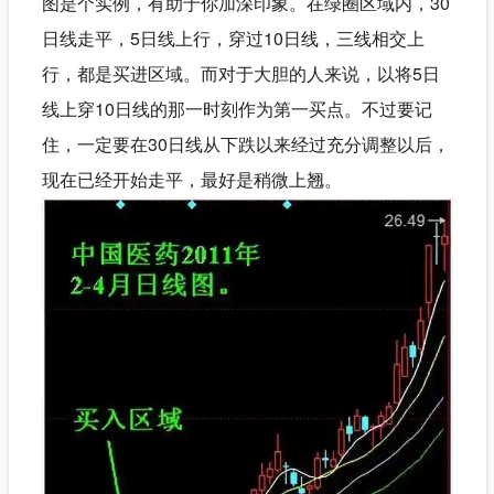
图是个实例，有助于你加深印象。在绿圈区域内，30
日线走平，5日线上行，穿过10日线，三线相交上
行，都是买进区域。而对于大胆的人来说，以将5日
线上穿10日线的那一时刻作为第一买点。不过要记
住，一定要在30日线从下跌以来经过充分调整以后，
现在已经开始走平，最好是稍微上翘。