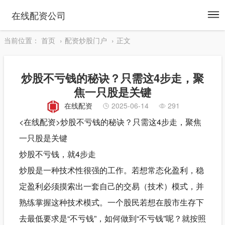
To
在线配资公司
na
当前位置：
首页
配资炒股门户
正文
炒股不亏钱的秘诀？只需这4步走，聚
焦一只股是关键
在线配资
2025-06-14
291
<在线配资>炒股不亏钱的秘诀？只需这4步走，聚焦
一只股是关键
炒股不亏钱，就4步走
炒股是一种技术性很强的工作。若想常态化盈利，稳
定盈利必须摸索出一套自己的交易（技术）模式，并
熟练掌握这种技术模式。一个股民若想在股市生存下
去最低要求是“不亏钱”，如何做到“不亏钱”呢？就按照