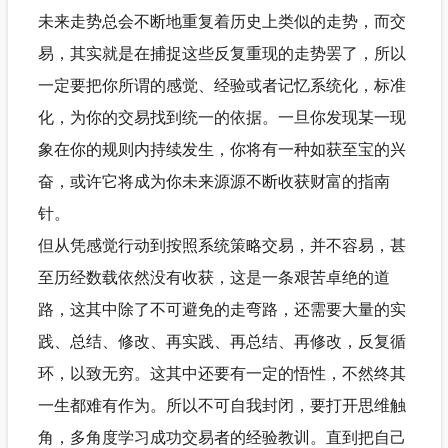
未来走势总会不断地重复着历史上类似的走势，而交
易，其实就是在捕捉这些反复重现的走势罢了，所以
一定要把你所谓的感觉、经验或者记忆系统化，标准
化，为你的交易找到统一的依据。一旦你发现某一现
象在你的规则内持续发生，你将有一种如获至宝的兴
奋，或许它将成为你未来源源不断收获财富的指南
针。
但从凭感觉行动到按照系统策略交易，并不容易，甚
至历经数载依然没有收获，这是一条艰苦卓绝的道
路，这其中除了不可避免的走弯路，还需要大量的实
践、总结、修改、再实践、再总结、再修改，反复循
环，以致无穷。这其中还要有一定的悟性，不然终其
一生都难有作为。所以不可自我封闭，要打开思维触
角，多角度学习成功交易者的经验教训。直到把自己