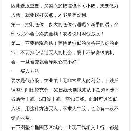
因此选股重要，买卖点的把握也不可小觑，想要做好
股票，就要找好买点，才能坐等盈利。
第一，控制仓位，多大的仓位合适呢？新手的话，全
部亏完不会心疼的金额！或者说用闲钱炒股！
第二，不要追涨杀跌！等待足够低的价格买入好的企
业！不要担心错过买入的机会，股市不缺赚钱的机
会，一旦被套就会导致心态不好！
一、买入方法
要求是低位股，在业绩上无非常重大的利空，下跌后
调整时间比较充分，30日线长期以来从下跌趋向走平
或略微上翘，5日线上翘上穿10日线。此时可以逢低
入场。用这种方法买入，不求大牛股，也必有一段不
错的收益。
在下图整个椭圆形区域内，出现三线相交上行，都是