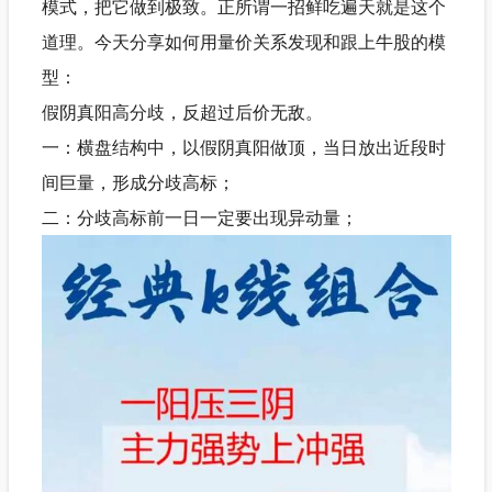
模式，把它做到极致。正所谓一招鲜吃遍天就是这个
道理。今天分享如何用量价关系发现和跟上牛股的模
型：
假阴真阳高分歧，反超过后价无敌。
一：横盘结构中，以假阴真阳做顶，当日放出近段时
间巨量，形成分歧高标；
二：分歧高标前一日一定要出现异动量；