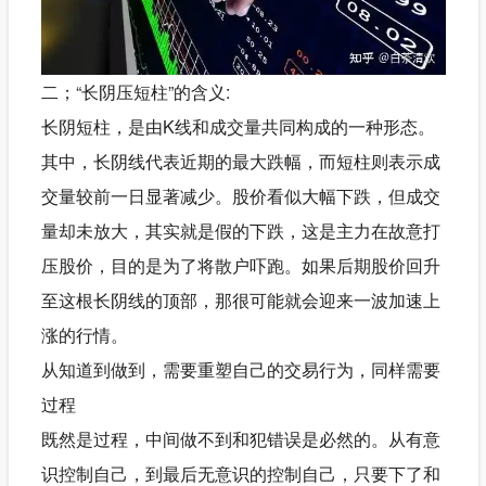
二；“长阴压短柱”的含义:
长阴短柱，是由K线和成交量共同构成的一种形态。
其中，长阴线代表近期的最大跌幅，而短柱则表示成
交量较前一日显著减少。股价看似大幅下跌，但成交
量却未放大，其实就是假的下跌，这是主力在故意打
压股价，目的是为了将散户吓跑。如果后期股价回升
至这根长阴线的顶部，那很可能就会迎来一波加速上
涨的行情。
从知道到做到，需要重塑自己的交易行为，同样需要
过程
既然是过程，中间做不到和犯错误是必然的。从有意
识控制自己，到最后无意识的控制自己，只要下了和