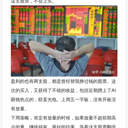
这支股票，不会上头。
盈利的也有两支股，都是曾经替我挣过钱的股票。这
次的买入，又获得了不错的收益，包括近期蹭上了AI
眼镜热点的，联某光电。上周五一字板，没有开板没
有放量。
下周策略，肯定有放量的时候，如果放量不超前期高
点的量，继续持有。最好的结果，等着这支股票翻倍