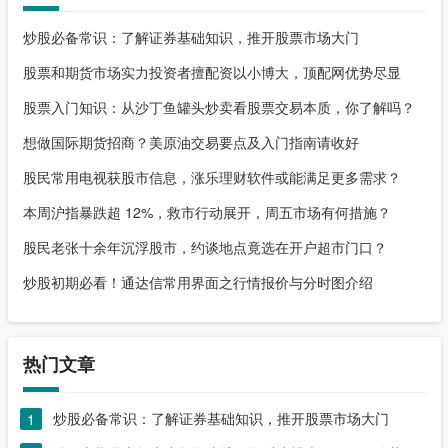
炒股必备常识：了解证券基础知识，推开股票市场大门
股票和期货市场实力投资者擅配资以小博大，顶配网优势尽显
股票入门知识：从沙丁鱼罐头炒卖看股票交易本质，你了解吗？
想做国际期货招商？美原油交易要点及入门指南请收好
股民常用电视获股市信息，涨乐理财软件或能满足更多需求？
本周沪指暴跌超 12%，救市行动展开，周五市场有何措施？
股民老张十余年沉浮股市，约谈地点竟选在开户超市门口？
炒股初期必看！通达信常用界面之行情报价与分时图介绍
热门文章
炒股必备常识：了解证券基础知识，推开股票市场大门
1