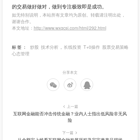
的交易做好做对，做到专注极致即是成功。
如无特别说明，本站所有文章均为原创。转载请注明出处，
谢谢合作。
本文地址：
http://www.wxqcsj.com/html/292.html
标签：
炒股
技术分析
长线投资
T+0操作
股票交易策略
,
心态管理
分享本文
上一篇
互联网金融能否冲击传统金融？业内人士指出低风险非无风
险
下一篇
从余额宝上线看互联网金融发展历程及宝宝类产品现状