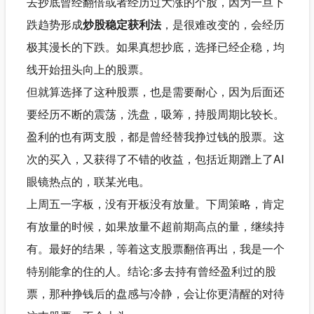
去抄底曾经翻倍或者经历过大涨的个股，因为一旦下
跌趋势形成
炒股稳定获利法
，是很难改变的，会经历
极其漫长的下跌。如果真想抄底，选择已经企稳，均
线开始扭头向上的股票。
但就算选择了这种股票，也是需要耐心，因为后面还
要经历不断的震荡，洗盘，吸筹，持股周期比较长。
盈利的也有两支股，都是曾经替我挣过钱的股票。这
次的买入，又获得了不错的收益，包括近期蹭上了AI
眼镜热点的，联某光电。
上周五一字板，没有开板没有放量。下周策略，肯定
有放量的时候，如果放量不超前期高点的量，继续持
有。最好的结果，等着这支股票翻倍再出，我是一个
特别能拿的住的人。结论:多去持有曾经盈利过的股
票，那种挣钱后的盘感与冷静，会让你更清醒的对待