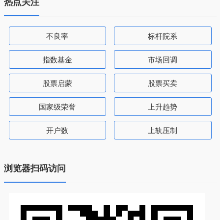
热点关注
不良率
标杆院系
指数基金
市场回调
股票启蒙
股票买卖
国家级荣誉
上升趋势
开户数
上轨压制
浏览器扫码访问