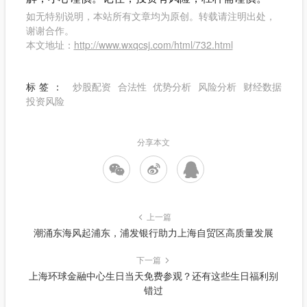
如无特别说明，本站所有文章均为原创。转载请注明出处，
谢谢合作。
本文地址：
http://www.wxqcsj.com/html/732.html
标签：
炒股配资
合法性
优势分析
风险分析
财经数据
投资风险
分享本文
上一篇
潮涌东海风起浦东，浦发银行助力上海自贸区高质量发展
下一篇
上海环球金融中心生日当天免费参观？还有这些生日福利别
错过