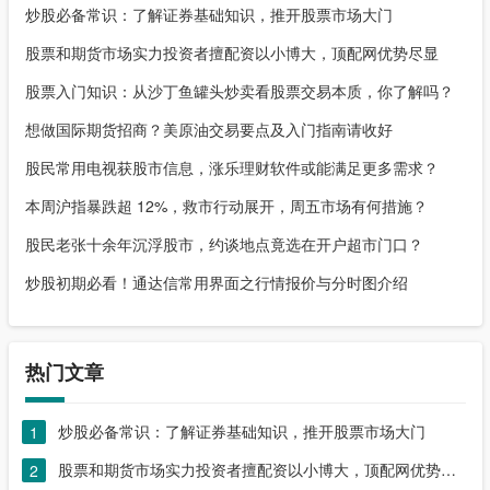
炒股必备常识：了解证券基础知识，推开股票市场大门
股票和期货市场实力投资者擅配资以小博大，顶配网优势尽显
股票入门知识：从沙丁鱼罐头炒卖看股票交易本质，你了解吗？
想做国际期货招商？美原油交易要点及入门指南请收好
股民常用电视获股市信息，涨乐理财软件或能满足更多需求？
本周沪指暴跌超 12%，救市行动展开，周五市场有何措施？
股民老张十余年沉浮股市，约谈地点竟选在开户超市门口？
炒股初期必看！通达信常用界面之行情报价与分时图介绍
热门文章
炒股必备常识：了解证券基础知识，推开股票市场大门
1
股票和期货市场实力投资者擅配资以小博大，顶配网优势尽显
2