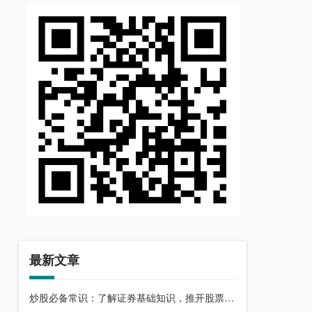
最新文章
炒股必备常识：了解证券基础知识，推开股票市场大门