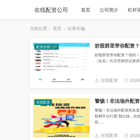
在线配资公司
首页
公司简介
杠杆
当前位置：
首页
证券诈骗
炒股群里带你配资？
配资炒股门户
炒股群里带你配资？假的！1
（化名）向贝壳财经记者讲述
在线配资
2026
警惕！非法场外配资
在线配资
警惕！非法场外配资死灰复
联网平台打着“我出钱，你
投......
在线配资
2025