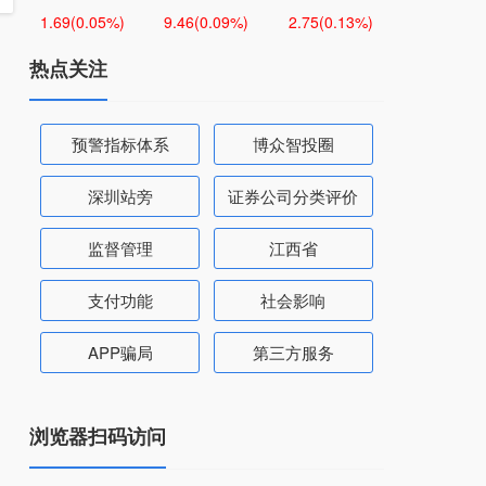
1.69
(0.05%)
9.46
(0.09%)
2.75
(0.13%)
热点关注
预警指标体系
博众智投圈
深圳站旁
证券公司分类评价
监督管理
江西省
支付功能
社会影响
APP骗局
第三方服务
浏览器扫码访问