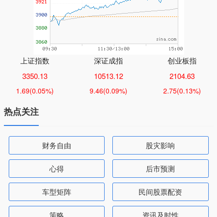
上证指数
深证成指
创业板指
3350.13
10513.12
2104.63
1.69
(0.05%)
9.46
(0.09%)
2.75
(0.13%)
热点关注
财务自由
股灾影响
心得
后市预测
车型矩阵
民间股票配资
策略
资讯及时性