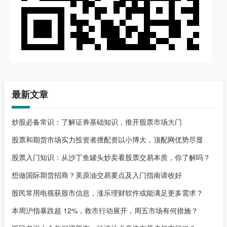
最新文章
炒股必备常识：了解证券基础知识，推开股票市场大门
股票和期货市场实力投资者擅配资以小博大，顶配网优势尽显
股票入门知识：从沙丁鱼罐头炒卖看股票交易本质，你了解吗？
想做国际期货招商？美原油交易要点及入门指南请收好
股民常用电视获股市信息，涨乐理财软件或能满足更多需求？
本周沪指暴跌超 12%，救市行动展开，周五市场有何措施？