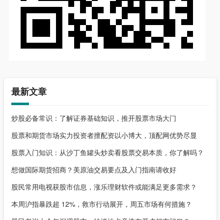
最新文章
炒股必备常识：了解证券基础知识，推开股票市场大门
股票和期货市场实力投资者擅配资以小博大，顶配网优势尽显
股票入门知识：从沙丁鱼罐头炒卖看股票交易本质，你了解吗？
想做国际期货招商？美原油交易要点及入门指南请收好
股民常用电视获股市信息，涨乐理财软件或能满足更多需求？
本周沪指暴跌超 12%，救市行动展开，周五市场有何措施？