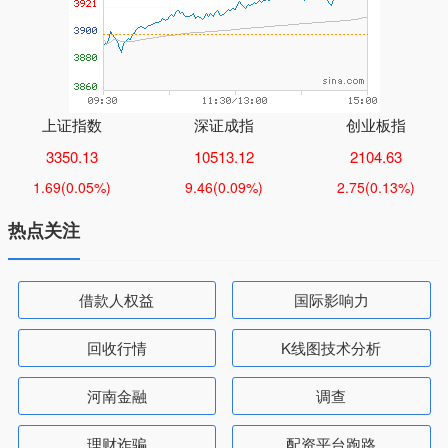
上证指数
深证成指
创业板指
3350.13
10513.12
2104.63
1.69
(0.05%)
9.46
(0.09%)
2.75
(0.13%)
热点关注
借款人权益
国际影响力
回收行情
K线图技术分析
河南金融
调查
理财诈骗
配资平台跑路