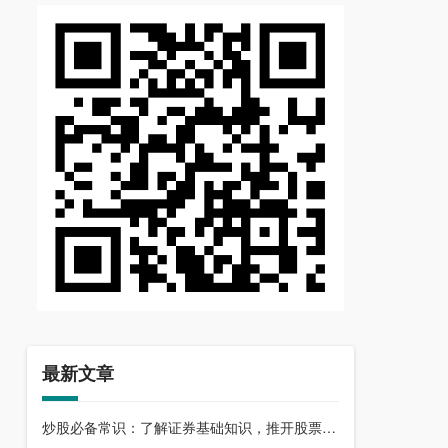
最新文章
炒股必备常识：了解证券基础知识，推开股票市场大门