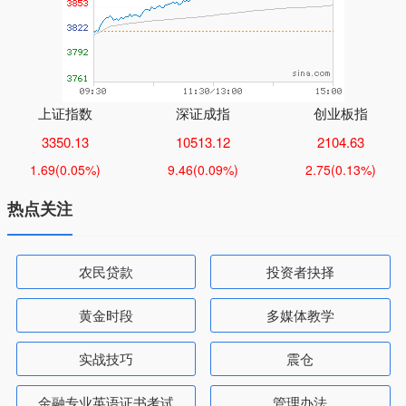
上证指数
深证成指
创业板指
3350.13
10513.12
2104.63
1.69
(0.05%)
9.46
(0.09%)
2.75
(0.13%)
热点关注
农民贷款
投资者抉择
黄金时段
多媒体教学
实战技巧
震仓
金融专业英语证书考试
管理办法