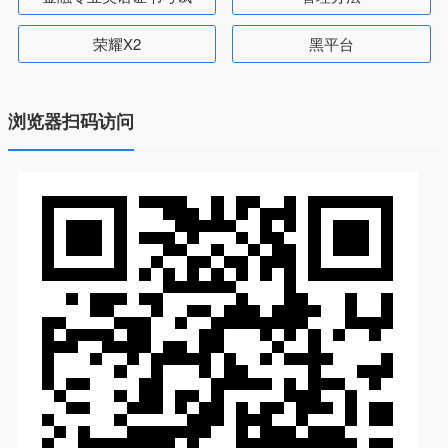
荣耀X2
黑平台
浏览器扫码访问