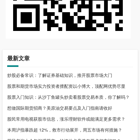
最新文章
炒股必备常识：了解证券基础知识，推开股票市场大门
股票和期货市场实力投资者擅配资以小博大，顶配网优势尽显
股票入门知识：从沙丁鱼罐头炒卖看股票交易本质，你了解吗？
想做国际期货招商？美原油交易要点及入门指南请收好
股民常用电视获股市信息，涨乐理财软件或能满足更多需求？
本周沪指暴跌超 12%，救市行动展开，周五市场有何措施？